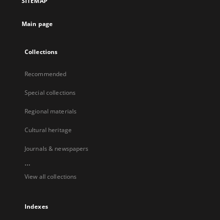
SITEMAP
Main page
Collections
Recommended
Special collections
Regional materials
Cultural heritage
Journals & newspapers
...
View all collections
Indexes