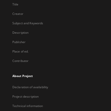
Title
Creator
Subject and Keywords
Description
Publisher
Place of ed.
Contributor
About Project
Declaration of availability
Project description
Technical information