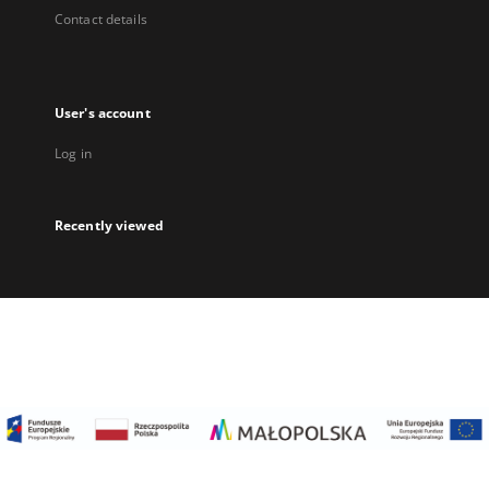
Contact details
User's account
Log in
Recently viewed