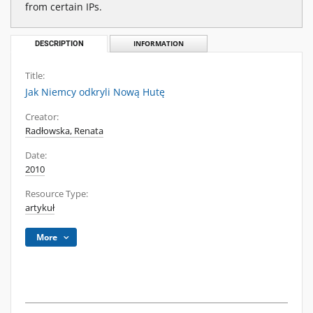
from certain IPs.
DESCRIPTION
INFORMATION
Title:
Jak Niemcy odkryli Nową Hutę
Creator:
Radłowska, Renata
Date:
2010
Resource Type:
artykuł
More