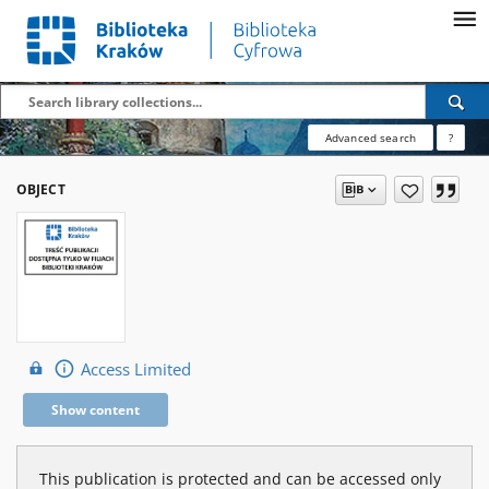
Advanced search
?
OBJECT
Access Limited
Show content
This publication is protected and can be accessed only