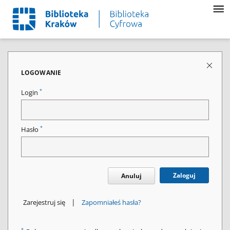
LOGOWANIE
*
Login
*
Hasło
Zaloguj
Anuluj
|
Zarejestruj się
Zapomniałeś hasła?
*