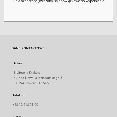
Pola oznaczone gwiazdką, są obowiązkowe do wypełnienia.
DANE KONTAKTOWE
Adres
Biblioteka Kraków
pl. Jana Nowaka Jeziorańskiego 3
31-154 Kraków, POLSKA
Telefon
+48 12 618 91 00
E-Mail