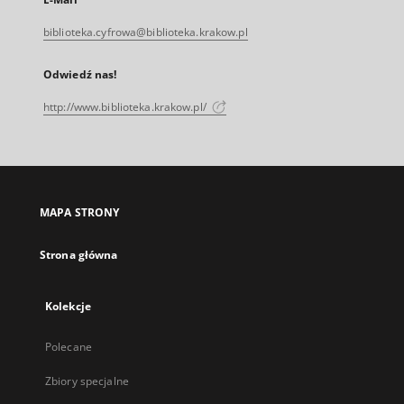
biblioteka.cyfrowa@biblioteka.krakow.pl
Odwiedź nas!
http://www.biblioteka.krakow.pl/
MAPA STRONY
Strona główna
Kolekcje
Polecane
Zbiory specjalne