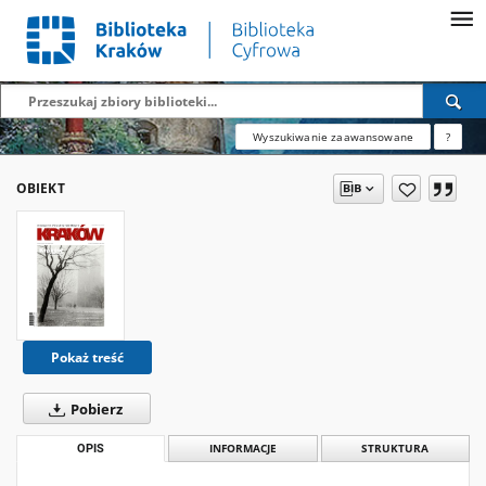
Wyszukiwanie zaawansowane
?
OBIEKT
Pokaż treść
Pobierz
OPIS
INFORMACJE
STRUKTURA