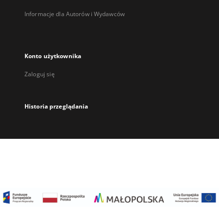
Informacje dla Autorów i Wydawców
Konto użytkownika
Zaloguj się
Historia przeglądania