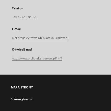
Telefon
+48 12 618 91 00
E-Mail
biblioteka.cyfrowa@biblioteka.krakow.pl
Odwiedź nas!
http://www.biblioteka.krakow.pl/
MAPA STRONY
Strona główna