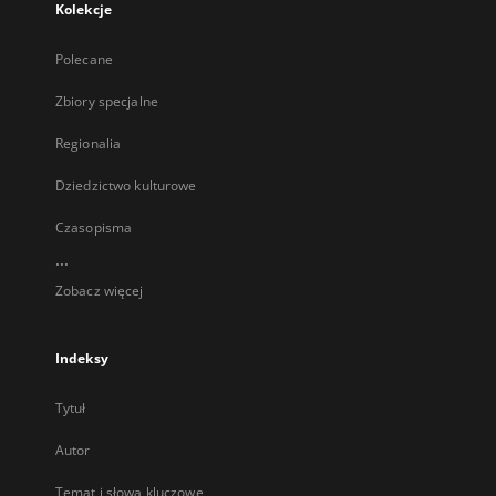
Kolekcje
Polecane
Zbiory specjalne
Regionalia
Dziedzictwo kulturowe
Czasopisma
...
Zobacz więcej
Indeksy
Tytuł
Autor
Temat i słowa kluczowe