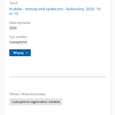
Tytuł:
Kraków : miesięcznik społeczno - kulturalny, 2020. 10,
nr 10
Data wydania:
2020
Typ zasobu:
czasopismo
Więcej
Temat i słowa kluczowe:
czasopisma regionalne i lokalne