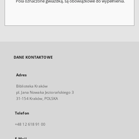
Pola oznaczone gwiazdką, są obowiązkowe do wypełnienia.
DANE KONTAKTOWE
Adres
Biblioteka Kraków
pl. Jana Nowaka Jeziorańskiego 3
31-154 Kraków, POLSKA
Telefon
+48 12 618 91 00
E-Mail