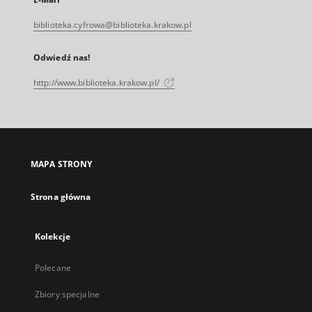
biblioteka.cyfrowa@biblioteka.krakow.pl
Odwiedź nas!
http://www.biblioteka.krakow.pl/
MAPA STRONY
Strona główna
Kolekcje
Polecane
Zbiory specjalne