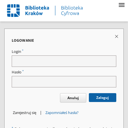
LOGOWANIE
*
Login
*
Hasło
Zaloguj
Anuluj
|
Zarejestruj się
Zapomniałeś hasła?
*