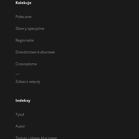
Kolekcje
Polecane
Zbiory specjalne
Regionalia
Dziedzictwo kulturowe
Czasopisma
...
Zobacz więcej
Indeksy
Tytuł
Autor
Temat i słowa kluczowe