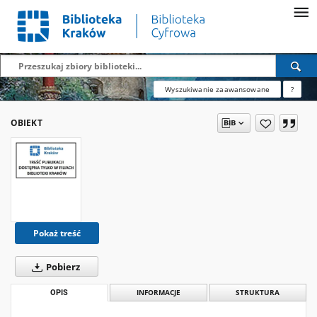
Wyszukiwanie zaawansowane
?
OBIEKT
Pokaż treść
Pobierz
OPIS
INFORMACJE
STRUKTURA