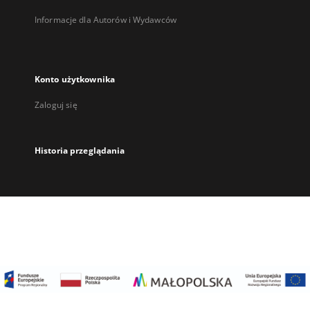
Informacje dla Autorów i Wydawców
Konto użytkownika
Zaloguj się
Historia przeglądania