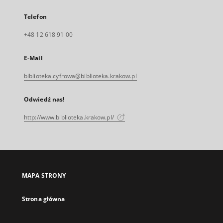
Telefon
+48 12 618 91 00
E-Mail
biblioteka.cyfrowa@biblioteka.krakow.pl
Odwiedź nas!
http://www.biblioteka.krakow.pl/
MAPA STRONY
Strona główna