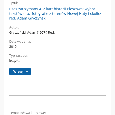
Tytuł:
Czas zatrzymany 4. Z kart historii Pleszowa: wybór
tekstów oraz fotografie z terenów Nowej Huty i okolic/
red. Adam Gryczyński.
Autor:
Gryczyński, Adam (1957-) Red.
Data wydania:
2019
Typ zasobu:
książka
Więcej
Temat i słowa kluczowe: