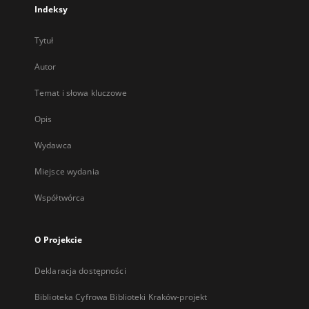
Indeksy
Tytuł
Autor
Temat i słowa kluczowe
Opis
Wydawca
Miejsce wydania
Współtwórca
O Projekcie
Deklaracja dostępności
Biblioteka Cyfrowa Biblioteki Kraków-projekt