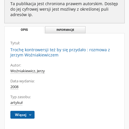
Ta publikacja jest chroniona prawem autorskim. Dostęp
do jej cyfrowej wersji jest możliwy z określonej puli
adresów ip.
OPIS
INFORMACJE
Tytuł:
Trochę kontrowersji też by się przydało : rozmowa z
Jerzym Woźniakiewiczem
Autor:
Woźniakiewicz, Jerzy
Data wydania:
2008
Typ zasobu:
artykuł
Więcej