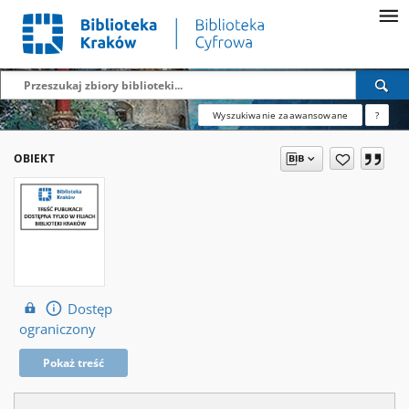
Wyszukiwanie zaawansowane
?
OBIEKT
Dostęp
ograniczony
Pokaż treść