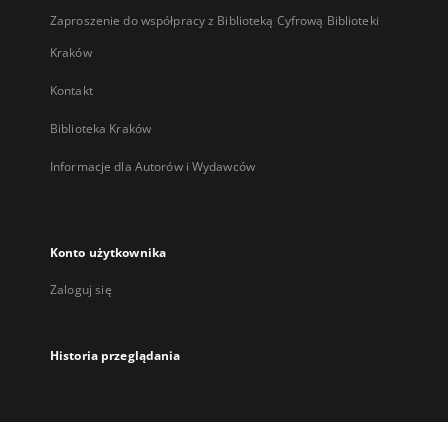
Zaproszenie do współpracy z Biblioteką Cyfrową Biblioteki
Kraków
Kontakt
Biblioteka Kraków
Informacje dla Autorów i Wydawców
Konto użytkownika
Zaloguj się
Historia przeglądania