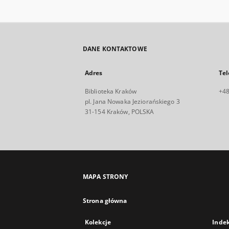
DANE KONTAKTOWE
Adres
Tel
Biblioteka Kraków
+48
pl. Jana Nowaka Jeziorańskiego 3
31-154 Kraków, POLSKA
MAPA STRONY
Strona główna
Kolekcje
Inde