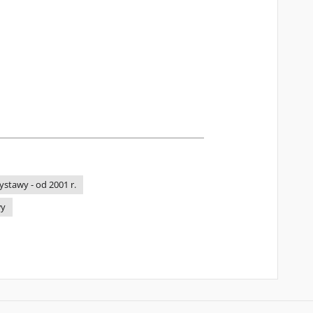
stawy - od 2001 r.
wy