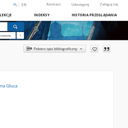
Kontrast
Zaloguj się
Udostępnij
PL
EN
LEKCJE
INDEKSY
HISTORIA PRZEGLĄDANIA
nsowane
?
Pobierz opis bibliograficzny
ama Głuca