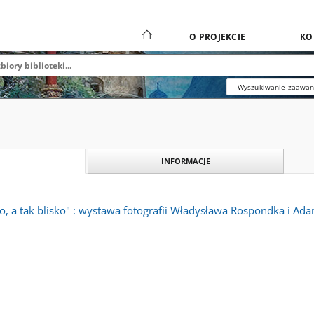
O PROJEKCIE
KO
Wyszukiwanie zaawa
INFORMACJE
ko, a tak blisko" : wystawa fotografii Władysława Rospondka i Ad