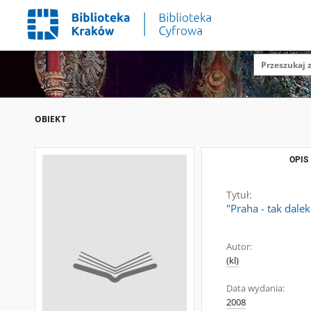
OBIEKT
OPIS
Tytuł:
"Praha - tak dale
Autor:
(kl)
Data wydania:
2008