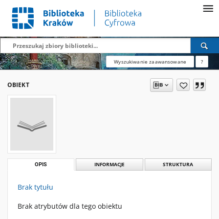
Wyszukiwanie zaawansowane
?
OBIEKT
OPIS
INFORMACJE
STRUKTURA
Brak tytułu
Brak atrybutów dla tego obiektu