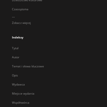
Dziedzictwo kulturowe
Czasopisma
...
Zobacz więcej
Indeksy
Tytuł
Autor
Temat i słowa kluczowe
Opis
Wydawca
Miejsce wydania
Współtwórca