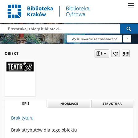
Wyszukiwanie zaawansowane
?
OBIEKT
OPIS
INFORMACJE
STRUKTURA
Brak tytułu
Brak atrybutów dla tego obiektu