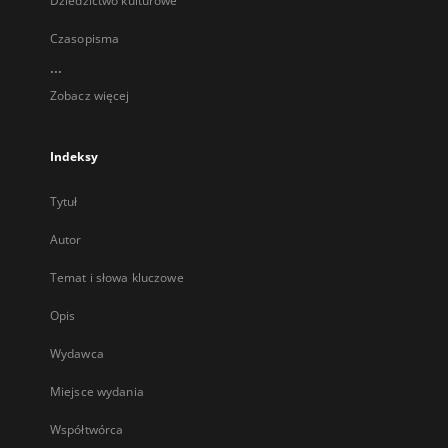
Dziedzictwo kulturowe
Czasopisma
...
Zobacz więcej
Indeksy
Tytuł
Autor
Temat i słowa kluczowe
Opis
Wydawca
Miejsce wydania
Współtwórca