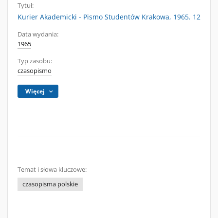
Tytuł:
Kurier Akademicki - Pismo Studentów Krakowa, 1965. 12
Data wydania:
1965
Typ zasobu:
czasopismo
Więcej
Temat i słowa kluczowe:
czasopisma polskie