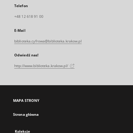
Telefon
+48 12 618 91 00
E-Mail
biblioteka.cyfrowa@biblioteka.krakow.pl
Odwiedź nas!
http://www.biblioteka.krakow.pl/
MAPA STRONY
Strona główna
Kolekcje