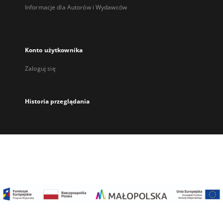
Informacje dla Autorów i Wydawców
Konto użytkownika
Zaloguj się
Historia przeglądania