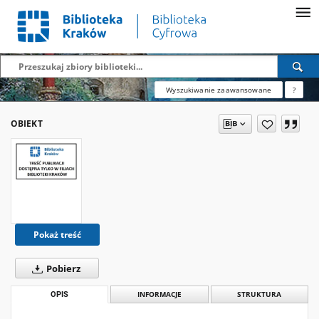
Wyszukiwanie zaawansowane
?
OBIEKT
Pokaż treść
Pobierz
OPIS
INFORMACJE
STRUKTURA