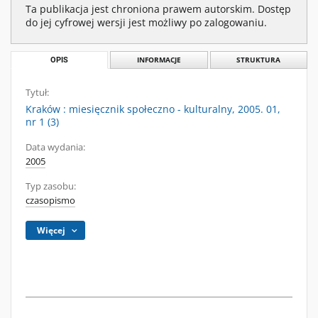
Ta publikacja jest chroniona prawem autorskim. Dostęp
do jej cyfrowej wersji jest możliwy po zalogowaniu.
OPIS
INFORMACJE
STRUKTURA
Tytuł:
Kraków : miesięcznik społeczno - kulturalny, 2005. 01,
nr 1 (3)
Data wydania:
2005
Typ zasobu:
czasopismo
Więcej