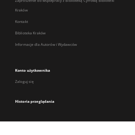
Zaproszenie do współpracy z Biblioteką Cyfrową Biblioteki
Kraków
Kontakt
Biblioteka Kraków
Informacje dla Autorów i Wydawców
Konto użytkownika
Zaloguj się
Historia przeglądania