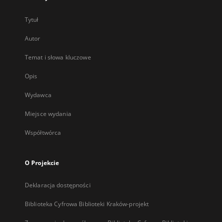
Tytuł
Autor
Temat i słowa kluczowe
Opis
Wydawca
Miejsce wydania
Współtwórca
O Projekcie
Deklaracja dostępności
Biblioteka Cyfrowa Biblioteki Kraków-projekt