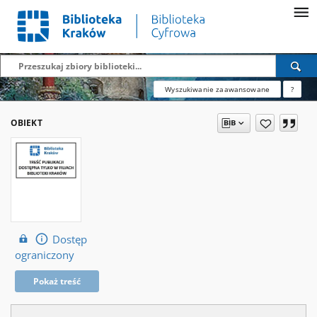
Wyszukiwanie zaawansowane
?
OBIEKT
Dostęp
ograniczony
Pokaż treść