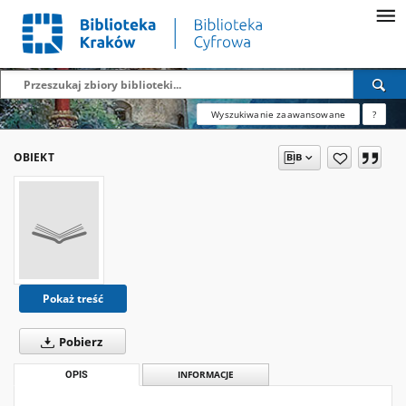
Wyszukiwanie zaawansowane
?
OBIEKT
Pokaż treść
Pobierz
OPIS
INFORMACJE