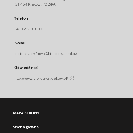
31-154 Kraków, POLSKA
Telefon
+48 12 618 91 00
E-Mail
biblioteka.cyfrowa@biblioteka.krakow.pl
Odwiedź nas!
http://www.biblioteka.krakow.pl/
MAPA STRONY
Strona główna