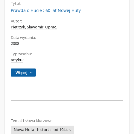
Tytuł:
Prawda o Hucie : 60 lat Nowej Huty
Autor:
Pietrzyk, Sławomir. Oprac.
Data wydania:
2008
Typ zasobu:
artykuł
Więcej
Temat i słowa kluczowe:
Nowa Huta - historia - od 1944 r.