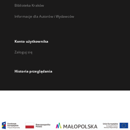
Biblioteka Kraków
Informacje dla Autorów i Wydawców
Konto użytkownika
Zaloguj się
Historia przeglądania