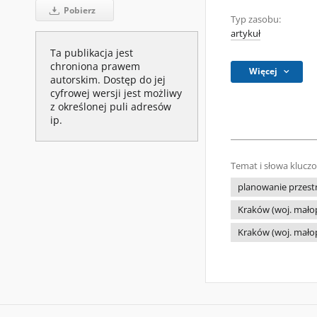
Pobierz
Typ zasobu:
artykuł
Ta publikacja jest
chroniona prawem
Więcej
autorskim. Dostęp do jej
cyfrowej wersji jest możliwy
z określonej puli adresów
ip.
Temat i słowa klucz
planowanie przestr
Kraków (woj. małop
Kraków (woj. małopo