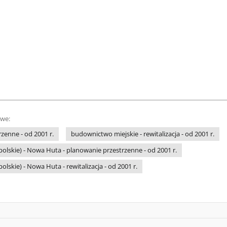
owe:
zenne - od 2001 r.
budownictwo miejskie - rewitalizacja - od 2001 r.
olskie) - Nowa Huta - planowanie przestrzenne - od 2001 r.
lskie) - Nowa Huta - rewitalizacja - od 2001 r.