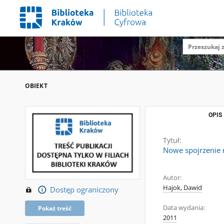
OBIEKT
OPIS
Tytuł:
Nowe spojrzenie
Autor:
Hajok, Dawid
Dostęp ograniczony
Data wydania:
Pokaż treść
2011