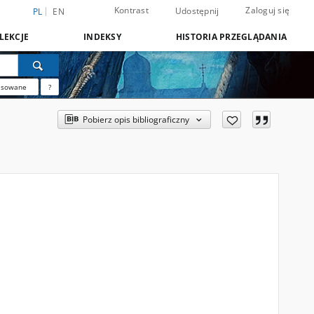
Kontrast
Zaloguj się
Udostępnij
PL
EN
LEKCJE
INDEKSY
HISTORIA PRZEGLĄDANIA
nsowane
?
Pobierz opis bibliograficzny