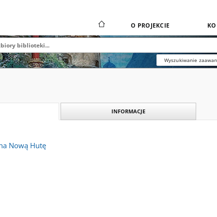
O PROJEKCIE
KO
Wyszukiwanie zaawa
INFORMACJE
 na Nową Hutę