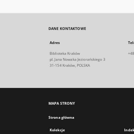
DANE KONTAKTOWE
Adres
Tel
Biblioteka Kraków
+48
pl. Jana Nowaka Jeziorańskiego 3
31-154 Kraków, POLSKA
MAPA STRONY
Strona główna
Kolekcje
Inde