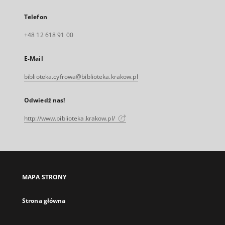
Telefon
+48 12 618 91 00
E-Mail
biblioteka.cyfrowa@biblioteka.krakow.pl
Odwiedź nas!
http://www.biblioteka.krakow.pl/
MAPA STRONY
Strona główna