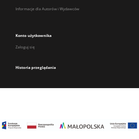
Informacje dla Autorów i Wydawców
Konto użytkownika
Zaloguj się
Historia przeglądania