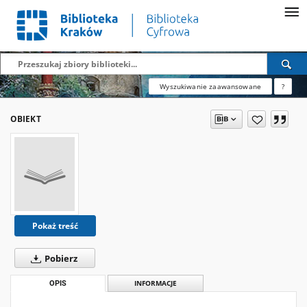
Wyszukiwanie zaawansowane
?
OBIEKT
Pokaż treść
Pobierz
OPIS
INFORMACJE