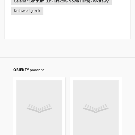
Galeria "Centrum B3" (Kraków-Nowa Huta) - wystawy
Kujawski, Jurek
OBIEKTY
podobne