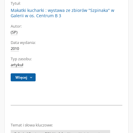
Tytuł:
Makatki kucharki : wystawa ze zbiorów "Szpinaka" w
Galerii w os. Centrum B 3
Autor:
(SP)
Data wydania:
2010
Typ zasobu:
artykuł
Więcej
Temat i słowa kluczowe: