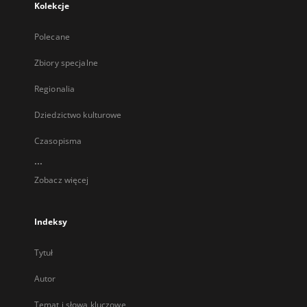
Kolekcje
Polecane
Zbiory specjalne
Regionalia
Dziedzictwo kulturowe
Czasopisma
...
Zobacz więcej
Indeksy
Tytuł
Autor
Temat i słowa kluczowe