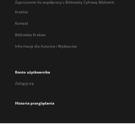
Zaproszenie do współpracy z Biblioteką Cyfrową Biblioteki
Kraków
Kontakt
Biblioteka Kraków
Informacje dla Autorów i Wydawców
Konto użytkownika
Zaloguj się
Historia przeglądania