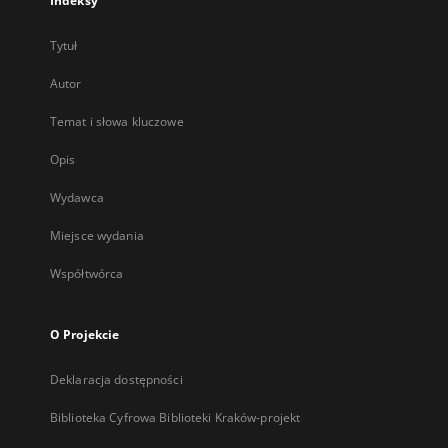
Indeksy
Tytuł
Autor
Temat i słowa kluczowe
Opis
Wydawca
Miejsce wydania
Współtwórca
O Projekcie
Deklaracja dostępności
Biblioteka Cyfrowa Biblioteki Kraków-projekt