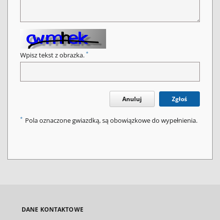
*
Wpisz tekst z obrazka.
Anuluj
Zgłoś
*
Pola oznaczone gwiazdką, są obowiązkowe do wypełnienia.
DANE KONTAKTOWE