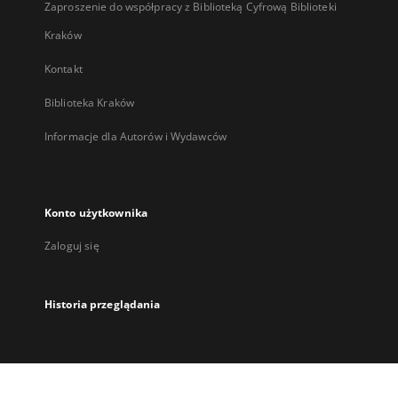
Zaproszenie do współpracy z Biblioteką Cyfrową Biblioteki
Kraków
Kontakt
Biblioteka Kraków
Informacje dla Autorów i Wydawców
Konto użytkownika
Zaloguj się
Historia przeglądania