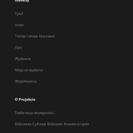
Indeksy
Tytuł
Autor
Temat i słowa kluczowe
Opis
Wydawca
Miejsce wydania
Współtwórca
O Projekcie
Deklaracja dostępności
Biblioteka Cyfrowa Biblioteki Kraków-projekt