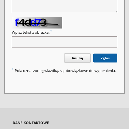
*
Wpisz tekst z obrazka.
Anuluj
Zgłoś
*
Pola oznaczone gwiazdką, są obowiązkowe do wypełnienia.
DANE KONTAKTOWE