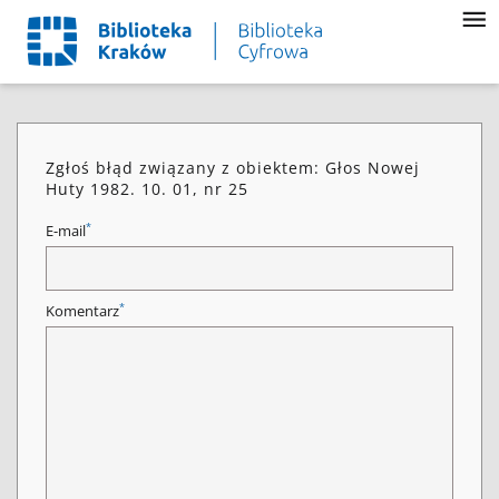
Zgłoś błąd związany z obiektem: Głos Nowej
Huty 1982. 10. 01, nr 25
*
E-mail
*
Komentarz