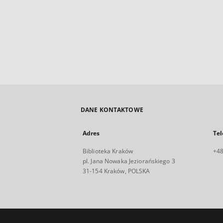
DANE KONTAKTOWE
Adres
Tel
Biblioteka Kraków
+48
pl. Jana Nowaka Jeziorańskiego 3
31-154 Kraków, POLSKA