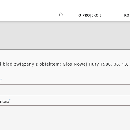
O PROJEKCIE
KO
ś błąd związany z obiektem: Głos Nowej Huty 1980. 06. 13,
*
l
*
ntarz