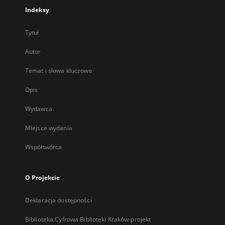
Indeksy
Tytuł
Autor
Temat i słowa kluczowe
Opis
Wydawca
Miejsce wydania
Współtwórca
O Projekcie
Deklaracja dostępności
Biblioteka Cyfrowa Biblioteki Kraków-projekt