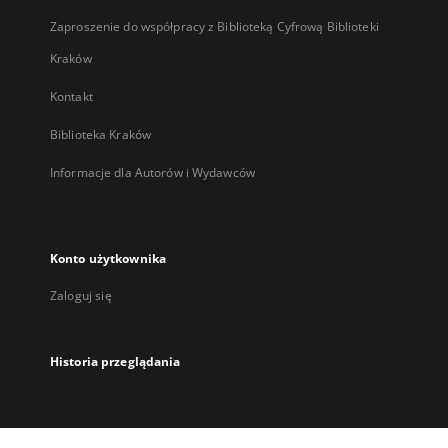
Zaproszenie do współpracy z Biblioteką Cyfrową Biblioteki
Kraków
Kontakt
Biblioteka Kraków
Informacje dla Autorów i Wydawców
Konto użytkownika
Zaloguj się
Historia przeglądania