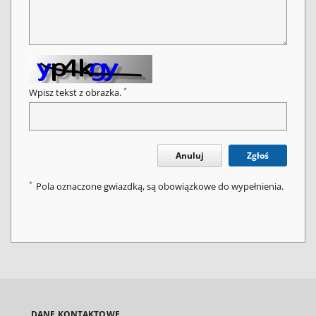
*
Wpisz tekst z obrazka.
Anuluj
Zgłoś
*
Pola oznaczone gwiazdką, są obowiązkowe do wypełnienia.
DANE KONTAKTOWE