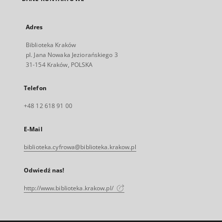
Adres
Biblioteka Kraków
pl. Jana Nowaka Jeziorańskiego 3
31-154 Kraków, POLSKA
Telefon
+48 12 618 91 00
E-Mail
biblioteka.cyfrowa@biblioteka.krakow.pl
Odwiedź nas!
http://www.biblioteka.krakow.pl/