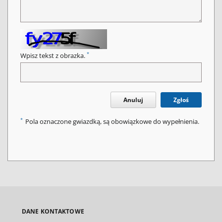
*
Wpisz tekst z obrazka.
Anuluj
Zgłoś
*
Pola oznaczone gwiazdką, są obowiązkowe do wypełnienia.
DANE KONTAKTOWE