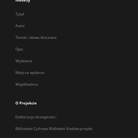
Indeksy
Tytuł
Autor
Temat i słowa kluczowe
Opis
Wydawca
Miejsce wydania
Współtwórca
O Projekcie
Deklaracja dostępności
Biblioteka Cyfrowa Biblioteki Kraków-projekt