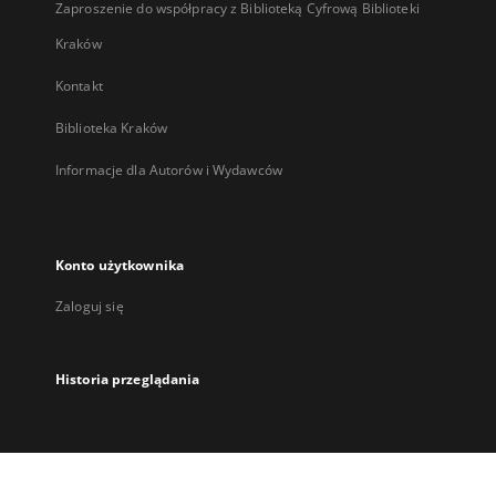
Zaproszenie do współpracy z Biblioteką Cyfrową Biblioteki
Kraków
Kontakt
Biblioteka Kraków
Informacje dla Autorów i Wydawców
Konto użytkownika
Zaloguj się
Historia przeglądania