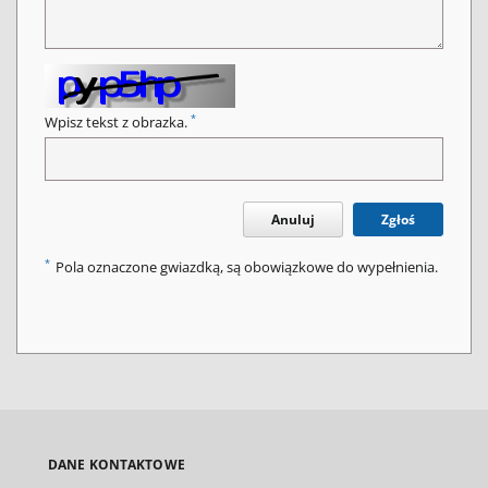
*
Wpisz tekst z obrazka.
Anuluj
Zgłoś
*
Pola oznaczone gwiazdką, są obowiązkowe do wypełnienia.
DANE KONTAKTOWE