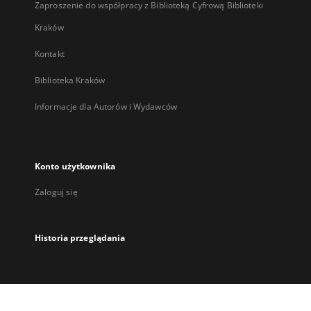
Zaproszenie do współpracy z Biblioteką Cyfrową Biblioteki
Kraków
Kontakt
Biblioteka Kraków
Informacje dla Autorów i Wydawców
Konto użytkownika
Zaloguj się
Historia przeglądania