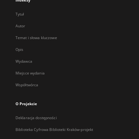
Indeksy
Tytuł
Autor
Temat i słowa kluczowe
Opis
Wydawca
Miejsce wydania
Współtwórca
O Projekcie
Deklaracja dostępności
Biblioteka Cyfrowa Biblioteki Kraków-projekt