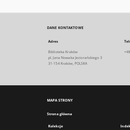
DANE KONTAKTOWE
Adres
Tel
Biblioteka Kraków
+48
pl. Jana Nowaka Jeziorańskiego 3
31-154 Kraków, POLSKA
MAPA STRONY
Strona główna
Kolekcje
Inde