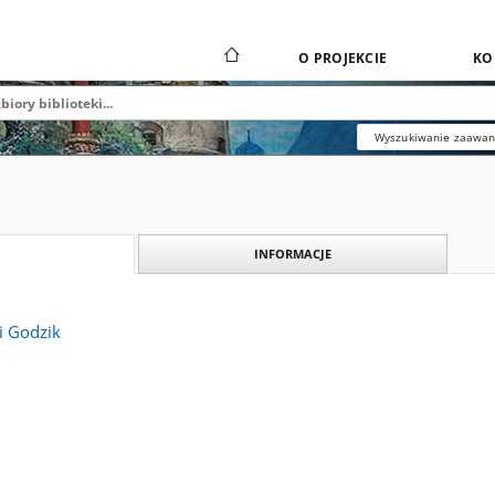
O PROJEKCIE
KO
Wyszukiwanie zaawa
INFORMACJE
i Godzik