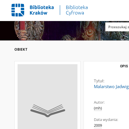
OBIEKT
OPIS
Tytuł:
Malarstwo Jadwig
Autor:
(mh)
Data wydania:
2009