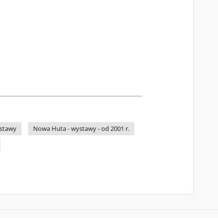
ystawy
Nowa Huta - wystawy - od 2001 r.