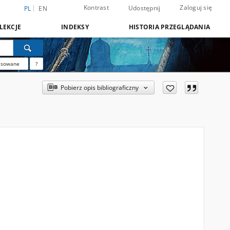
Kontrast
Zaloguj się
Udostępnij
PL
EN
LEKCJE
INDEKSY
HISTORIA PRZEGLĄDANIA
nsowane
?
Pobierz opis bibliograficzny