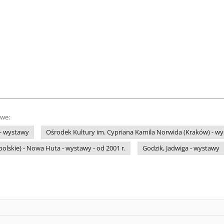
owe:
 - wystawy
Ośrodek Kultury im. Cypriana Kamila Norwida (Kraków) - w
olskie) - Nowa Huta - wystawy - od 2001 r.
Godzik, Jadwiga - wystawy