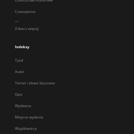
Dziedzictwo kulturowe
Czasopisma
...
Zobacz więcej
Indeksy
Tytuł
Autor
Temat i słowa kluczowe
Opis
Wydawca
Miejsce wydania
Współtwórca