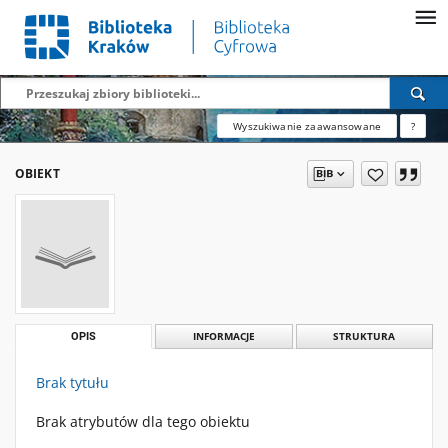
Wyszukiwanie zaawansowane
?
OBIEKT
OPIS
INFORMACJE
STRUKTURA
Brak tytułu
Brak atrybutów dla tego obiektu