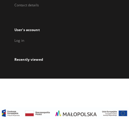
Contact details
User's account
Log in
Recently viewed