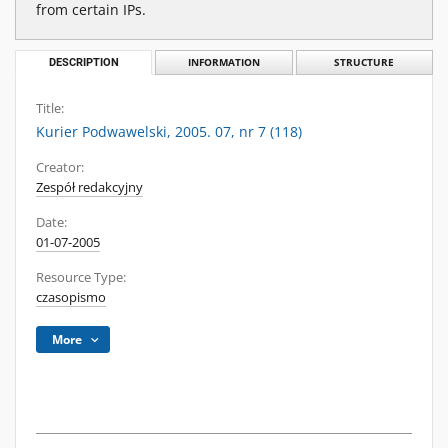
from certain IPs.
DESCRIPTION
INFORMATION
STRUCTURE
Title:
Kurier Podwawelski, 2005. 07, nr 7 (118)
Creator:
Zespół redakcyjny
Date:
01-07-2005
Resource Type:
czasopismo
More