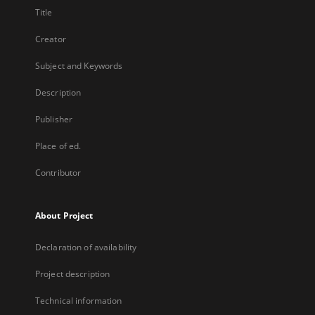
Title
Creator
Subject and Keywords
Description
Publisher
Place of ed.
Contributor
About Project
Declaration of availability
Project description
Technical information