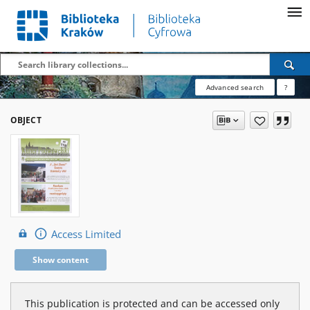
Advanced search
?
OBJECT
Access Limited
Show content
This publication is protected and can be accessed only