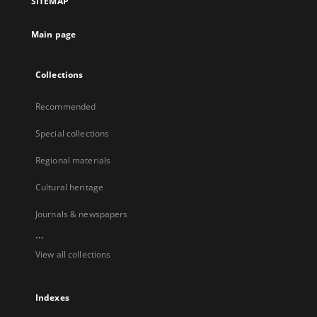
SITEMAP
Main page
Collections
Recommended
Special collections
Regional materials
Cultural heritage
Journals & newspapers
...
View all collections
Indexes