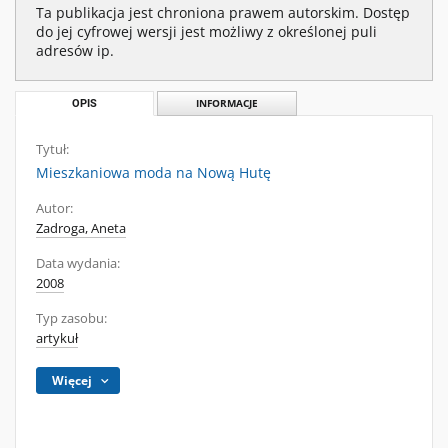
Ta publikacja jest chroniona prawem autorskim. Dostęp
do jej cyfrowej wersji jest możliwy z określonej puli
adresów ip.
OPIS
INFORMACJE
Tytuł:
Mieszkaniowa moda na Nową Hutę
Autor:
Zadroga, Aneta
Data wydania:
2008
Typ zasobu:
artykuł
Więcej