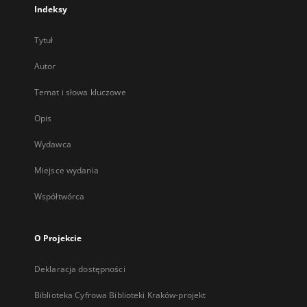
Indeksy
Tytuł
Autor
Temat i słowa kluczowe
Opis
Wydawca
Miejsce wydania
Współtwórca
O Projekcie
Deklaracja dostępności
Biblioteka Cyfrowa Biblioteki Kraków-projekt