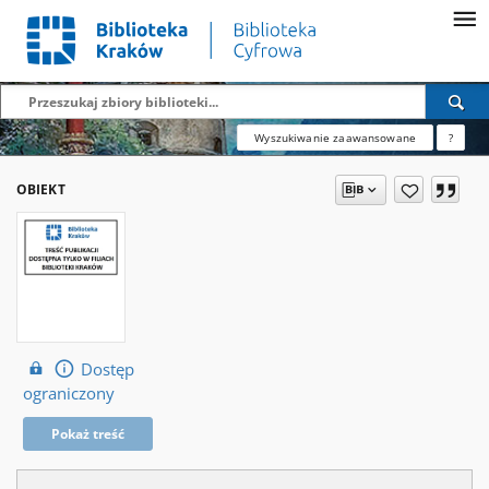
Wyszukiwanie zaawansowane
?
OBIEKT
Dostęp
ograniczony
Pokaż treść