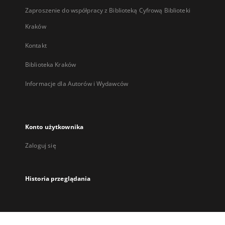
Zaproszenie do współpracy z Biblioteką Cyfrową Biblioteki
Kraków
Kontakt
Biblioteka Kraków
Informacje dla Autorów i Wydawców
Konto użytkownika
Zaloguj się
Historia przeglądania