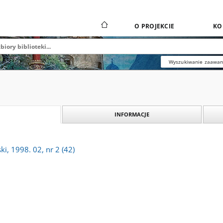
O PROJEKCIE
KO
Wyszukiwanie zaawa
INFORMACJE
i, 1998. 02, nr 2 (42)