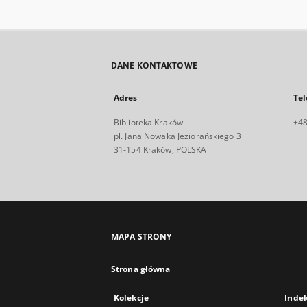
DANE KONTAKTOWE
Adres
Tel
Biblioteka Kraków
+48
pl. Jana Nowaka Jeziorańskiego 3
31-154 Kraków, POLSKA
MAPA STRONY
Strona główna
Kolekcje
Inde