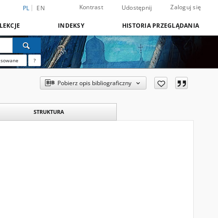
Kontrast
Zaloguj się
Udostępnij
PL
EN
LEKCJE
INDEKSY
HISTORIA PRZEGLĄDANIA
nsowane
?
Pobierz opis bibliograficzny
STRUKTURA