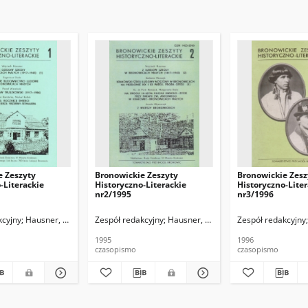
e Zeszyty
Bronowickie Zeszyty
Bronowickie Zesz
-Literackie
Historyczno-Literackie
Historyczno-Liter
nr2/1995
nr3/1996
kcyjny
Hausner, Wojciech
Zespół redakcyjny
Hausner, Wojciech
Zespół redakcyjny
1995
1996
czasopismo
czasopismo