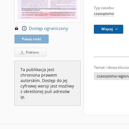
Typ zasobu:
czasopismo
Dostęp ograniczony
Więcej
Pokaż treść
Pobierz
Temat i słowa klucz
Ta publikacja jest
chroniona prawem
czasopisma regiona
autorskim. Dostęp do jej
cyfrowej wersji jest możliwy
z określonej puli adresów
ip.