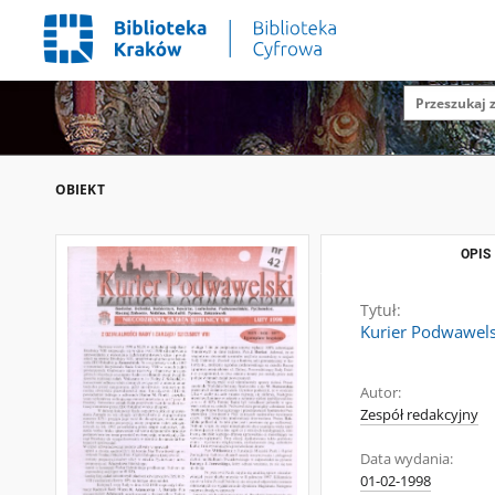
OBIEKT
OPIS
Tytuł:
Kurier Podwawelsk
Autor:
Zespół redakcyjny
Data wydania:
01-02-1998