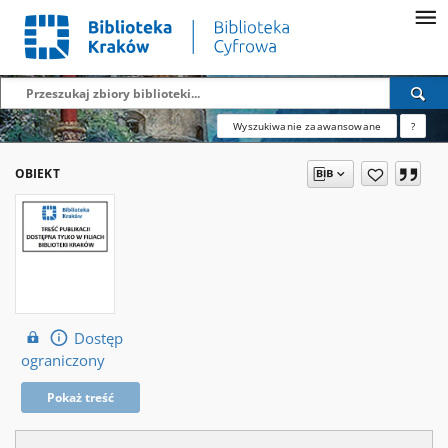
Wyszukiwanie zaawansowane
?
OBIEKT
Dostęp
ograniczony
Pokaż treść