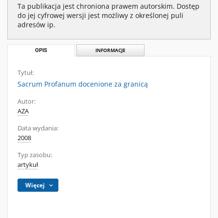
Ta publikacja jest chroniona prawem autorskim. Dostęp
do jej cyfrowej wersji jest możliwy z określonej puli
adresów ip.
OPIS
INFORMACJE
Tytuł:
Sacrum Profanum docenione za granicą
Autor:
AZA
Data wydania:
2008
Typ zasobu:
artykuł
Więcej