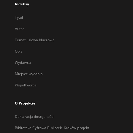
Indeksy
Tytuł
Autor
Temat i słowa kluczowe
Opis
Wydawca
Miejsce wydania
Współtwórca
O Projekcie
Deklaracja dostępności
Biblioteka Cyfrowa Biblioteki Kraków-projekt