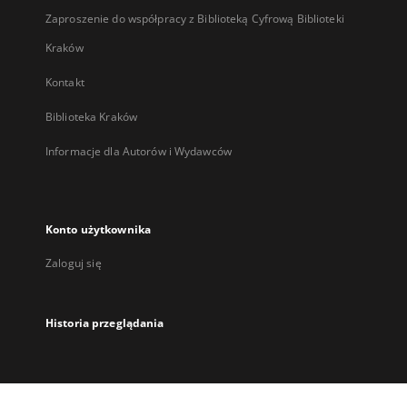
Zaproszenie do współpracy z Biblioteką Cyfrową Biblioteki
Kraków
Kontakt
Biblioteka Kraków
Informacje dla Autorów i Wydawców
Konto użytkownika
Zaloguj się
Historia przeglądania