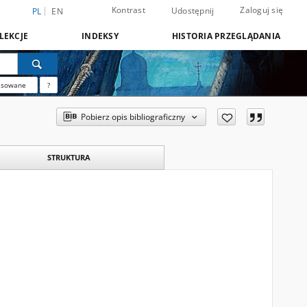
Kontrast
Zaloguj się
Udostępnij
PL
EN
LEKCJE
INDEKSY
HISTORIA PRZEGLĄDANIA
nsowane
?
Pobierz opis bibliograficzny
STRUKTURA