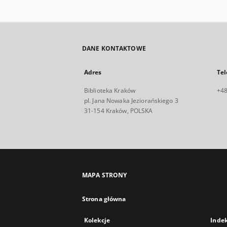
DANE KONTAKTOWE
Adres
Tel
Biblioteka Kraków
+48
pl. Jana Nowaka Jeziorańskiego 3
31-154 Kraków, POLSKA
MAPA STRONY
Strona główna
Kolekcje
Inde