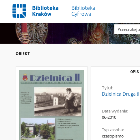
OBIEKT
OPIS
Tytuł:
Dzielnica Druga (
Data wydania:
06-2010
Typ zasobu:
czasopismo