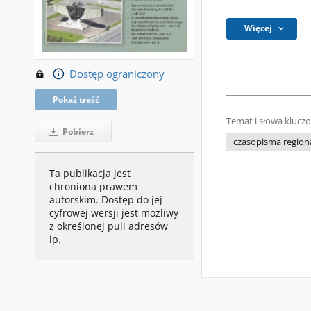
Więcej
Dostęp ograniczony
Pokaż treść
Temat i słowa klucz
Pobierz
czasopisma regiona
Ta publikacja jest
chroniona prawem
autorskim. Dostęp do jej
cyfrowej wersji jest możliwy
z określonej puli adresów
ip.