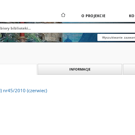
O PROJEKCIE
KO
Wyszukiwanie zaawa
INFORMACJE
II) nr45/2010 (czerwiec)