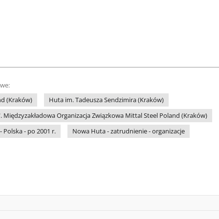
owe:
nd (Kraków)
Huta im. Tadeusza Sendzimira (Kraków)
". Międzyzakładowa Organizacja Związkowa Mittal Steel Poland (Kraków)
 Polska - po 2001 r.
Nowa Huta - zatrudnienie - organizacje