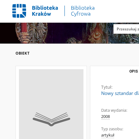
OBIEKT
OPIS
Tytuł:
Nowy sztandar dl
Data wydania:
2008
Typ zasobu:
artykuł