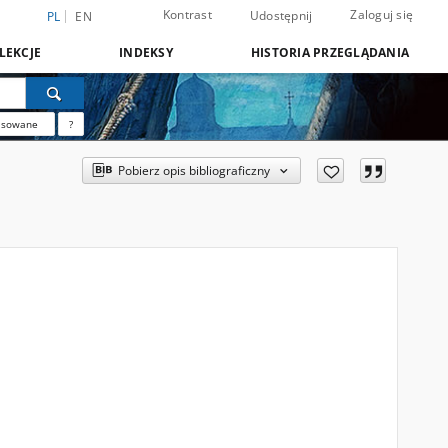
Kontrast
Zaloguj się
Udostępnij
PL
EN
LEKCJE
INDEKSY
HISTORIA PRZEGLĄDANIA
nsowane
?
Pobierz opis bibliograficzny