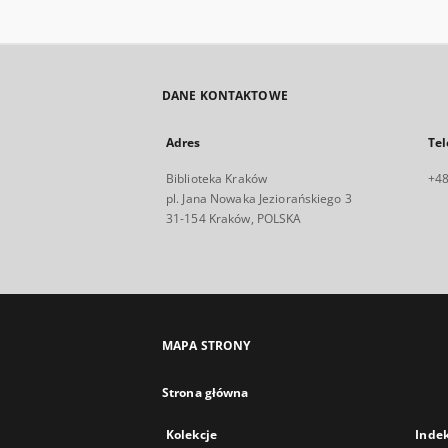
DANE KONTAKTOWE
Adres
Tel
Biblioteka Kraków
+48
pl. Jana Nowaka Jeziorańskiego 3
31-154 Kraków, POLSKA
MAPA STRONY
Strona główna
Kolekcje
Inde