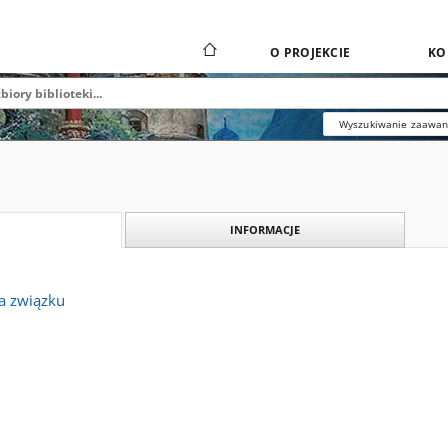
O PROJEKCIE
KO
Wyszukiwanie zaawa
INFORMACJE
a związku