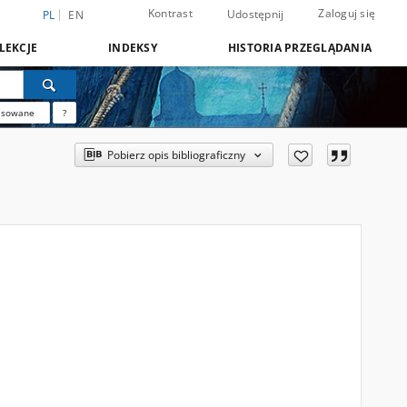
Kontrast
Zaloguj się
Udostępnij
PL
EN
LEKCJE
INDEKSY
HISTORIA PRZEGLĄDANIA
nsowane
?
Pobierz opis bibliograficzny