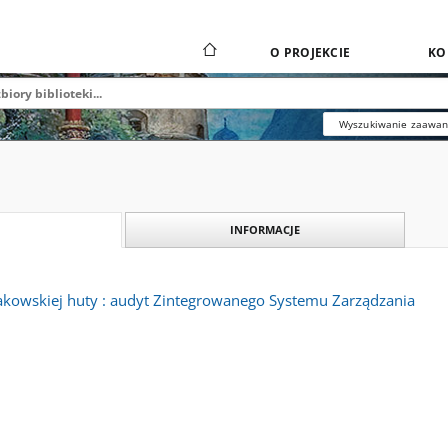
O PROJEKCIE
KO
Wyszukiwanie zaawa
INFORMACJE
kowskiej huty : audyt Zintegrowanego Systemu Zarządzania