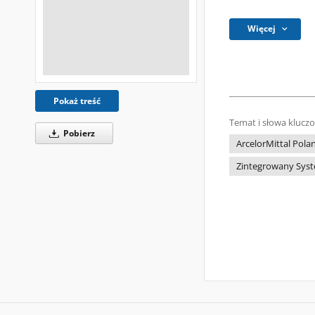
Więcej
Pokaż treść
Temat i słowa klucz
Pobierz
ArcelorMittal Pola
Zintegrowany Syst