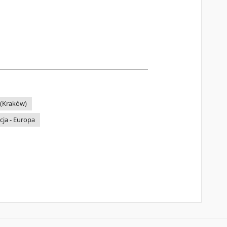
 (Kraków)
cja - Europa