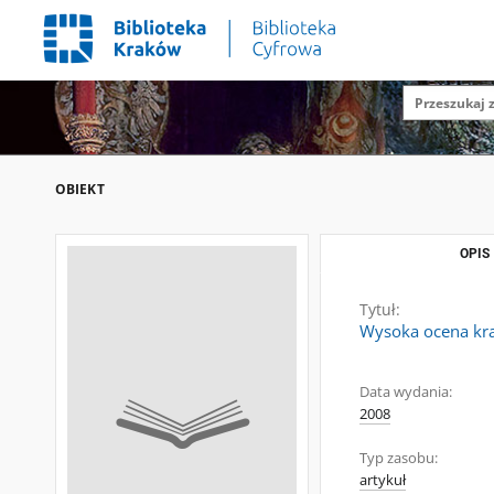
OBIEKT
OPIS
Tytuł:
Wysoka ocena kra
Data wydania:
2008
Typ zasobu:
artykuł