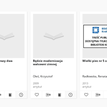
razy dwa
Będzie modernizacja
Wielki piec nr 5
walcowni zimnej
Oleś, Krzysztof
Radłowska, Renat
2009
2013
artykuł
artykuł