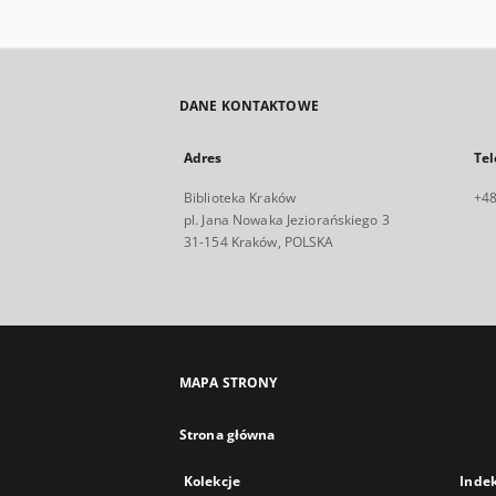
DANE KONTAKTOWE
Adres
Tel
Biblioteka Kraków
+48
pl. Jana Nowaka Jeziorańskiego 3
31-154 Kraków, POLSKA
MAPA STRONY
Strona główna
Kolekcje
Inde