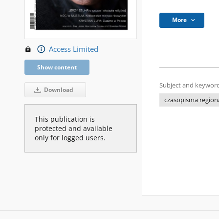
More
Access Limited
Show content
Subject and keyword
Download
czasopisma regiona
This publication is
protected and available
only for logged users.