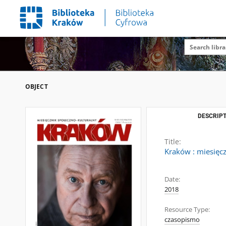
OBJECT
DESCRIPT
Title:
Kraków : miesięcz
Date:
2018
Resource Type:
czasopismo