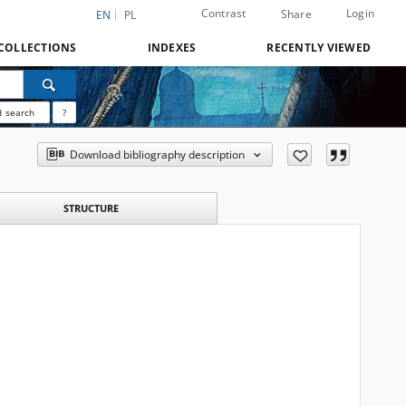
Contrast
Login
Share
EN
PL
COLLECTIONS
INDEXES
RECENTLY VIEWED
 search
?
Download bibliography description
STRUCTURE