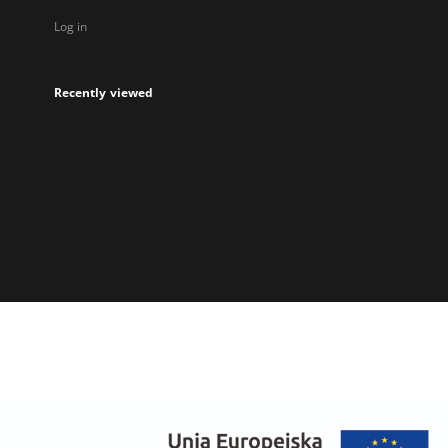
Log in
Recently viewed