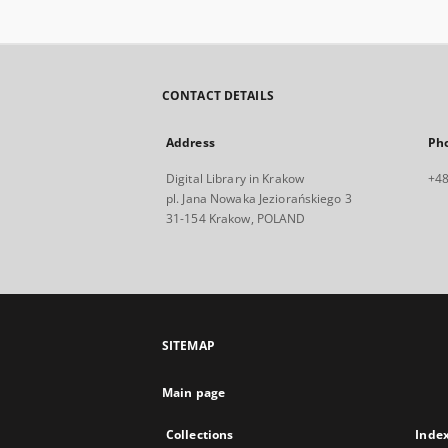
CONTACT DETAILS
Address
Ph
Digital Library in Krakow
+48
pl. Jana Nowaka Jeziorańskiego 3
31-154 Krakow, POLAND
SITEMAP
Main page
Collections
Inde