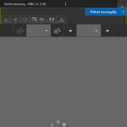
Notes Jazzowy, 1984, nr 2 (9)
Pokaż szczegóły