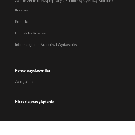
Zaproszenie do współpracy z Biblioteką Cyfrową Biblioteki
Kraków
Kontakt
Biblioteka Kraków
Informacje dla Autorów i Wydawców
Konto użytkownika
Zaloguj się
Historia przeglądania