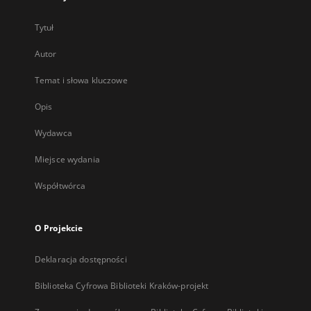
Tytuł
Autor
Temat i słowa kluczowe
Opis
Wydawca
Miejsce wydania
Współtwórca
O Projekcie
Deklaracja dostępności
Biblioteka Cyfrowa Biblioteki Kraków-projekt