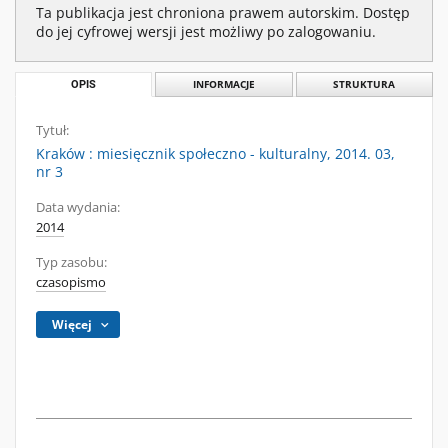
Ta publikacja jest chroniona prawem autorskim. Dostęp
do jej cyfrowej wersji jest możliwy po zalogowaniu.
OPIS
INFORMACJE
STRUKTURA
Tytuł:
Kraków : miesięcznik społeczno - kulturalny, 2014. 03,
nr 3
Data wydania:
2014
Typ zasobu:
czasopismo
Więcej