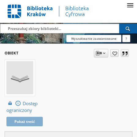
Wyszukiwanie zaawansowane
?
OBIEKT
Dostęp
ograniczony
Pokaż treść