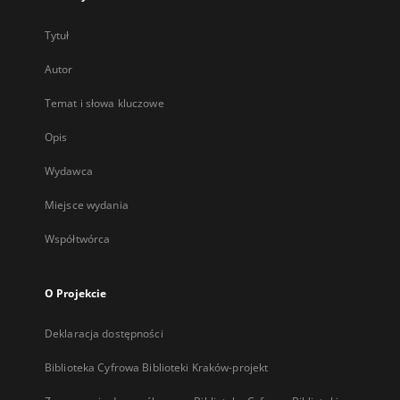
Tytuł
Autor
Temat i słowa kluczowe
Opis
Wydawca
Miejsce wydania
Współtwórca
O Projekcie
Deklaracja dostępności
Biblioteka Cyfrowa Biblioteki Kraków-projekt