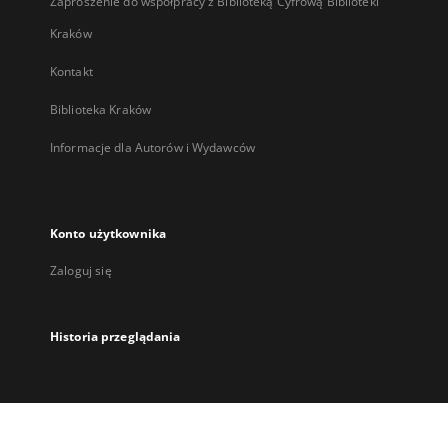
Zaproszenie do współpracy z Biblioteką Cyfrową Biblioteki
Kraków
Kontakt
Biblioteka Kraków
Informacje dla Autorów i Wydawców
Konto użytkownika
Zaloguj się
Historia przeglądania