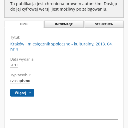
Ta publikacja jest chroniona prawem autorskim. Dostęp
do jej cyfrowej wersji jest możliwy po zalogowaniu.
OPIS
INFORMACJE
STRUKTURA
Tytuł:
Kraków : miesięcznik społeczno - kulturalny, 2013. 04,
nr 4
Data wydania:
2013
Typ zasobu:
czasopismo
Więcej