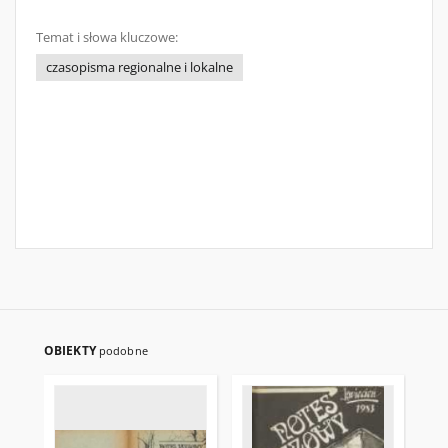
Temat i słowa kluczowe:
czasopisma regionalne i lokalne
OBIEKTY
podobne