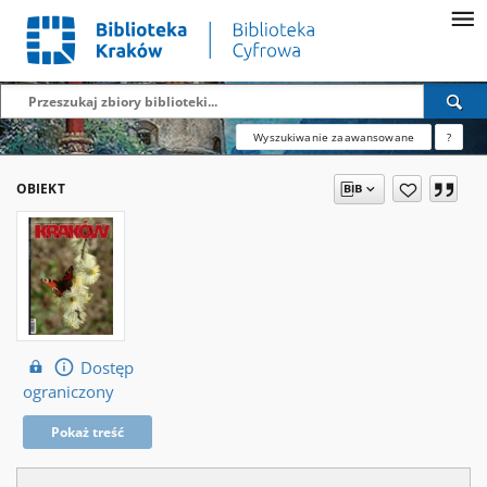
Wyszukiwanie zaawansowane
?
OBIEKT
Dostęp
ograniczony
Pokaż treść