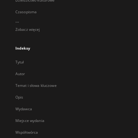
Dziedzictwo kulturowe
Czasopisma
...
Zobacz więcej
Indeksy
Tytuł
Autor
Temat i słowa kluczowe
Opis
Wydawca
Miejsce wydania
Współtwórca