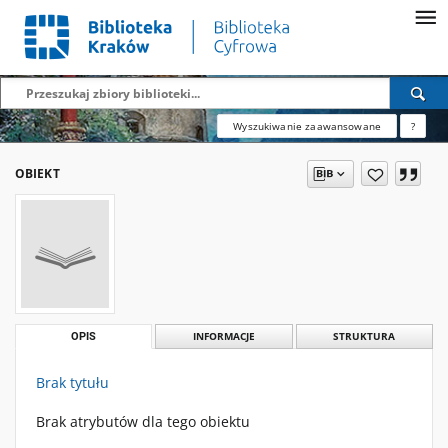
Wyszukiwanie zaawansowane
?
OBIEKT
OPIS
INFORMACJE
STRUKTURA
Brak tytułu
Brak atrybutów dla tego obiektu