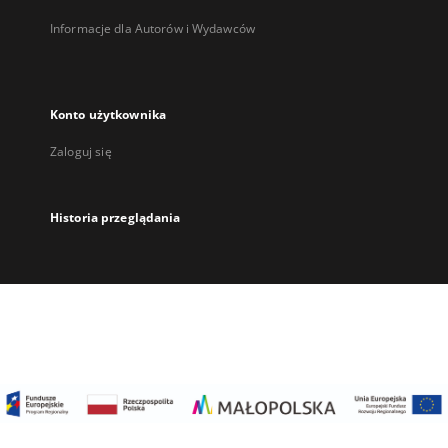
Informacje dla Autorów i Wydawców
Konto użytkownika
Zaloguj się
Historia przeglądania