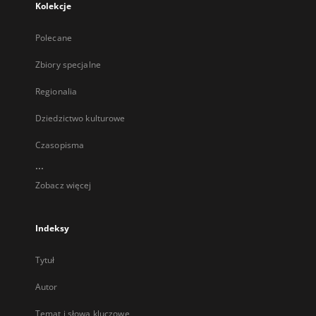
Kolekcje
Polecane
Zbiory specjalne
Regionalia
Dziedzictwo kulturowe
Czasopisma
...
Zobacz więcej
Indeksy
Tytuł
Autor
Temat i słowa kluczowe