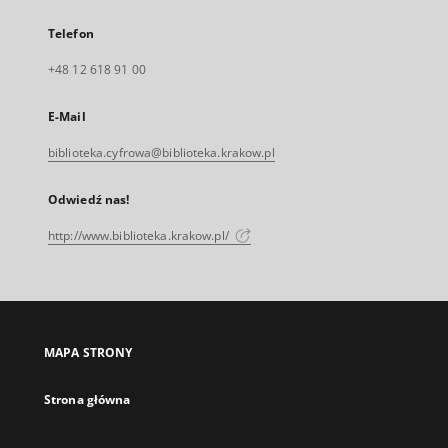
Telefon
+48 12 618 91 00
E-Mail
biblioteka.cyfrowa@biblioteka.krakow.pl
Odwiedź nas!
http://www.biblioteka.krakow.pl/
MAPA STRONY
Strona główna