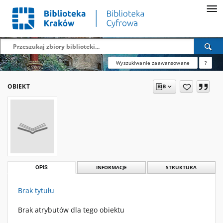
Wyszukiwanie zaawansowane
?
OBIEKT
OPIS
INFORMACJE
STRUKTURA
Brak tytułu
Brak atrybutów dla tego obiektu