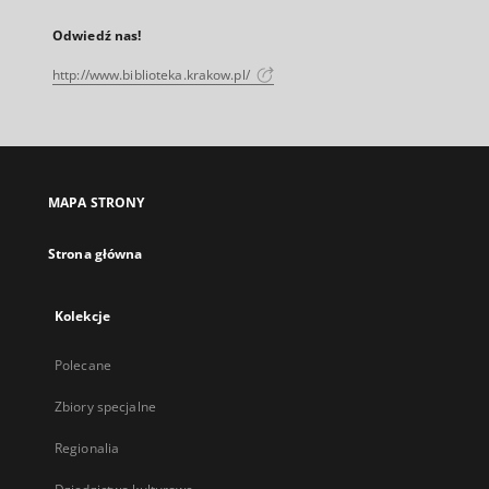
Odwiedź nas!
http://www.biblioteka.krakow.pl/
MAPA STRONY
Strona główna
Kolekcje
Polecane
Zbiory specjalne
Regionalia