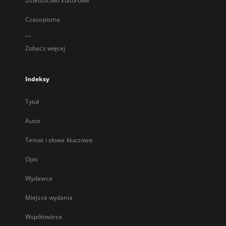
Dziedzictwo kulturowe
Czasopisma
...
Zobacz więcej
Indeksy
Tytuł
Autor
Temat i słowa kluczowe
Opis
Wydawca
Miejsce wydania
Współtwórca