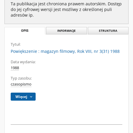
Ta publikacja jest chroniona prawem autorskim. Dostęp
do jej cyfrowej wersji jest możliwy z określonej puli
adresów ip.
OPIS
INFORMACJE
STRUKTURA
Tytuł:
Powiększenie : magazyn filmowy, Rok VIII, nr 3(31) 1988
Data wydania:
1988
Typ zasobu:
czasopismo
Więcej