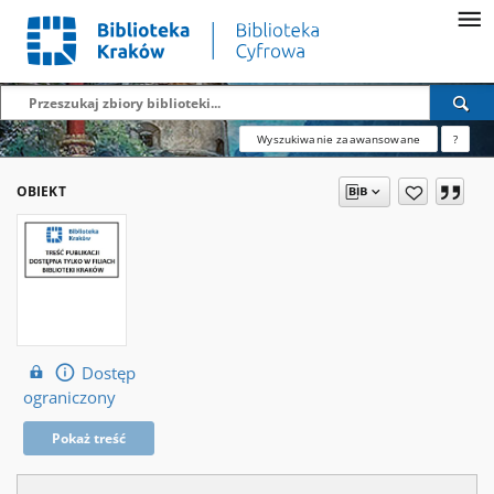
Wyszukiwanie zaawansowane
?
OBIEKT
Dostęp
ograniczony
Pokaż treść