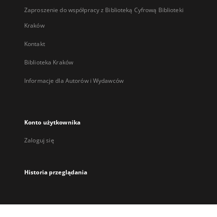
Zaproszenie do współpracy z Biblioteką Cyfrową Biblioteki
Kraków
Kontakt
Biblioteka Kraków
Informacje dla Autorów i Wydawców
Konto użytkownika
Zaloguj się
Historia przeglądania