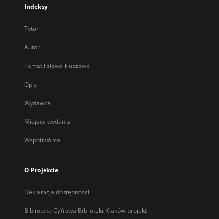
Indeksy
Tytuł
Autor
Temat i słowa kluczowe
Opis
Wydawca
Miejsce wydania
Współtwórca
O Projekcie
Deklaracja dostępności
Biblioteka Cyfrowa Biblioteki Kraków-projekt