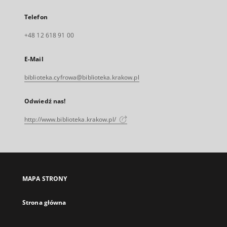
Telefon
+48 12 618 91 00
E-Mail
biblioteka.cyfrowa@biblioteka.krakow.pl
Odwiedź nas!
http://www.biblioteka.krakow.pl/
MAPA STRONY
Strona główna