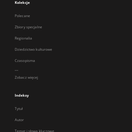
Kolekcje
Polecane
Zbiory specjalne
Regionalia
Dziedzictwo kulturowe
Czasopisma
...
Zobacz więcej
Indeksy
Tytuł
Autor
Temat i słowa kluczowe