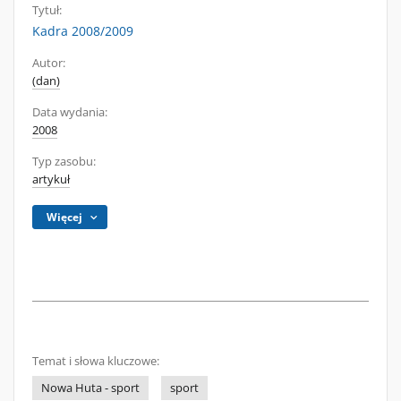
Tytuł:
Kadra 2008/2009
Autor:
(dan)
Data wydania:
2008
Typ zasobu:
artykuł
Więcej
Temat i słowa kluczowe:
Nowa Huta - sport
sport