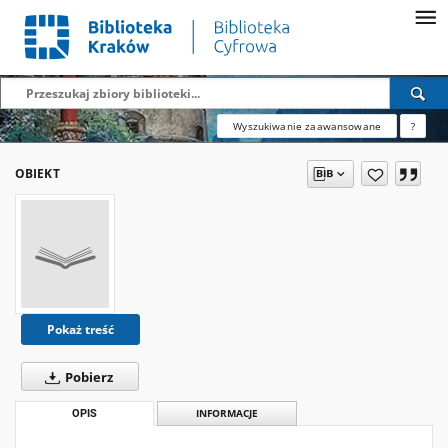
Wyszukiwanie zaawansowane
?
OBIEKT
Pokaż treść
Pobierz
OPIS
INFORMACJE