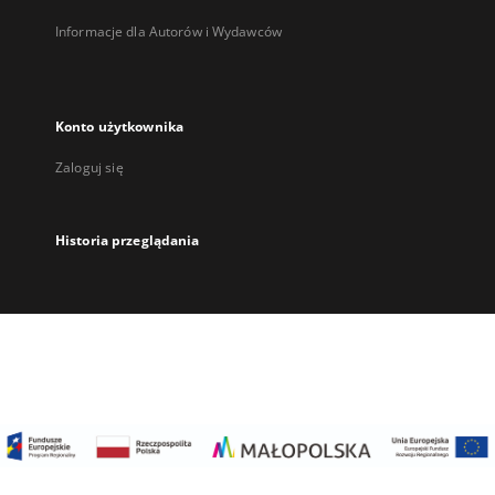
Informacje dla Autorów i Wydawców
Konto użytkownika
Zaloguj się
Historia przeglądania