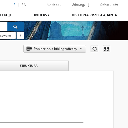
Kontrast
Zaloguj się
Udostępnij
PL
EN
LEKCJE
INDEKSY
HISTORIA PRZEGLĄDANIA
nsowane
?
Pobierz opis bibliograficzny
STRUKTURA