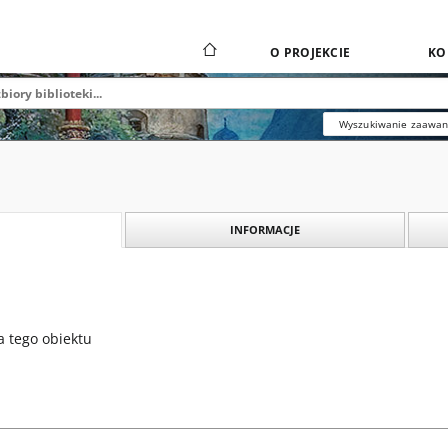
O PROJEKCIE
KO
Wyszukiwanie zaawa
INFORMACJE
a tego obiektu