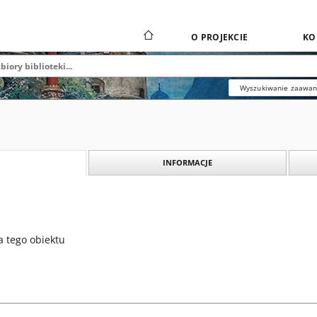
O PROJEKCIE
KO
Wyszukiwanie zaawa
INFORMACJE
a tego obiektu