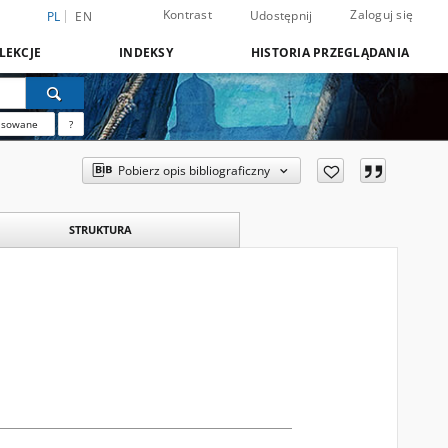
Kontrast
Zaloguj się
Udostępnij
PL
EN
LEKCJE
INDEKSY
HISTORIA PRZEGLĄDANIA
nsowane
?
Pobierz opis bibliograficzny
STRUKTURA