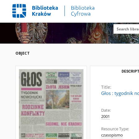
OBJECT
DESCRIPT
Title:
Głos : tygodnik n
Date:
2001
Resource Type:
czasopismo