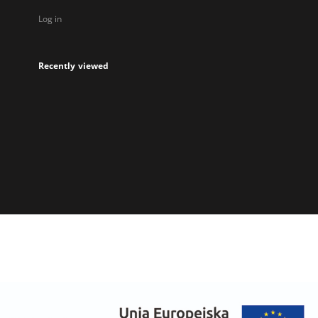
Log in
Recently viewed