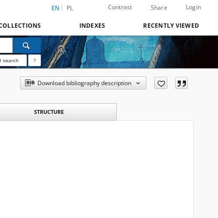
Contrast
Login
Share
EN
PL
COLLECTIONS
INDEXES
RECENTLY VIEWED
 search
?
Download bibliography description
STRUCTURE