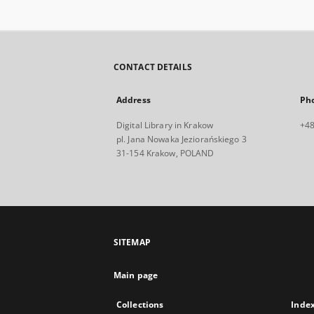
CONTACT DETAILS
Address
Ph
Digital Library in Krakow
+48
pl. Jana Nowaka Jeziorańskiego 3
31-154 Krakow, POLAND
SITEMAP
Main page
Collections
Inde