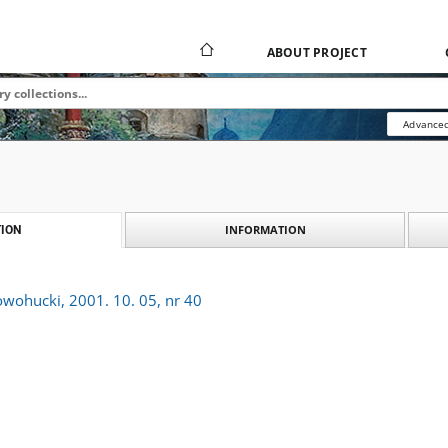
ABOUT PROJECT
Advanced
INFORMATION
ION
owohucki, 2001. 10. 05, nr 40