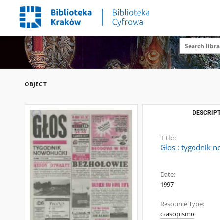
OBJECT
DESCRIPT
Title:
Głos : tygodnik n
Date:
1997
Resource Type:
czasopismo