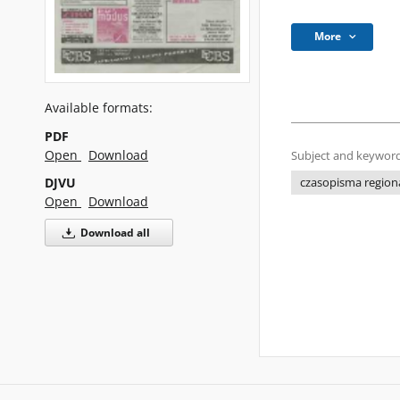
More
Available formats:
PDF
Open
Download
Subject and keyword
DJVU
czasopisma regiona
Open
Download
Download all