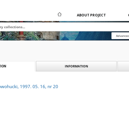
ABOUT PROJECT
Advanced
INFORMATION
ION
owohucki, 1997. 05. 16, nr 20