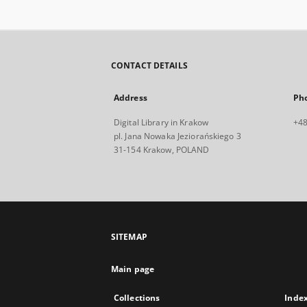
CONTACT DETAILS
Address
Ph
Digital Library in Krakow
+48
pl. Jana Nowaka Jeziorańskiego 3
31-154 Krakow, POLAND
SITEMAP
Main page
Collections
Inde