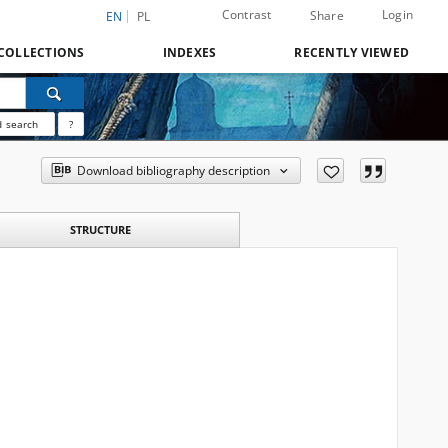
Contrast
Login
Share
EN
PL
COLLECTIONS
INDEXES
RECENTLY VIEWED
 search
?
Download bibliography description
STRUCTURE