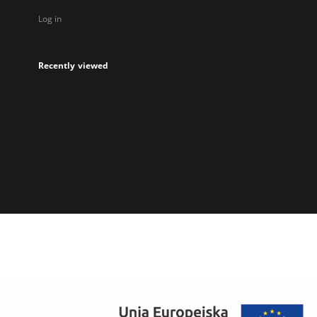
Log in
Recently viewed