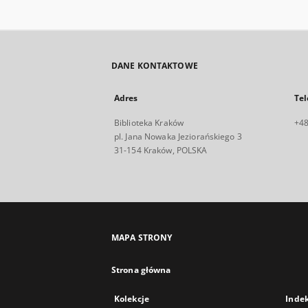
DANE KONTAKTOWE
Adres
Tel
Biblioteka Kraków
+48
pl. Jana Nowaka Jeziorańskiego 3
31-154 Kraków, POLSKA
MAPA STRONY
Strona główna
Kolekcje
Inde