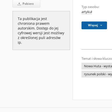
Pobierz
Typ zasobu:
artykuł
Ta publikacja jest
chroniona prawem
Więcej
autorskim. Dostęp do jej
cyfrowej wersji jest możliwy
z określonej puli adresów
ip.
Temat i słowa klucz
Nowa Huta - wyst
rysunek polski - w