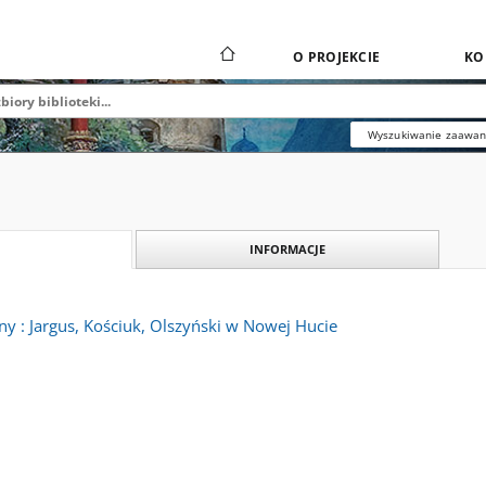
O PROJEKCIE
KO
Wyszukiwanie zaawa
INFORMACJE
zny : Jargus, Kościuk, Olszyński w Nowej Hucie