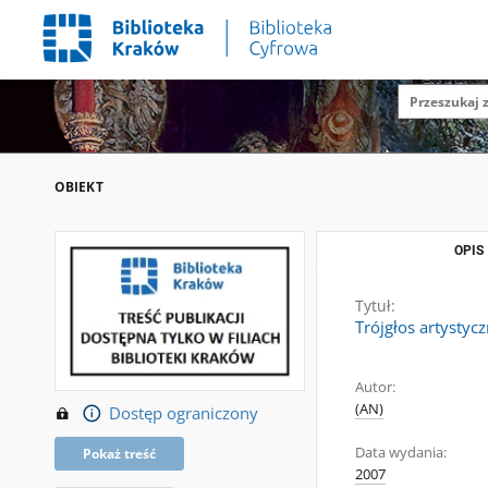
OBIEKT
OPIS
Tytuł:
Trójgłos artystyc
Autor:
(AN)
Dostęp ograniczony
Data wydania:
Pokaż treść
2007