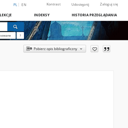
Kontrast
Zaloguj się
Udostępnij
PL
EN
LEKCJE
INDEKSY
HISTORIA PRZEGLĄDANIA
nsowane
?
Pobierz opis bibliograficzny