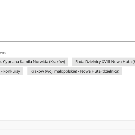
owe:
m. Cypriana Kamila Norwida (Kraków)
Rada Dzielnicy XVIII Nowa Huta 
y - konkursy
Kraków (woj. małopolskie) - Nowa Huta (dzielnica)