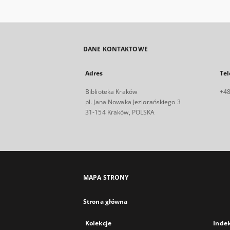
DANE KONTAKTOWE
Adres
Tel
Biblioteka Kraków
+48
pl. Jana Nowaka Jeziorańskiego 3
31-154 Kraków, POLSKA
MAPA STRONY
Strona główna
Kolekcje
Inde