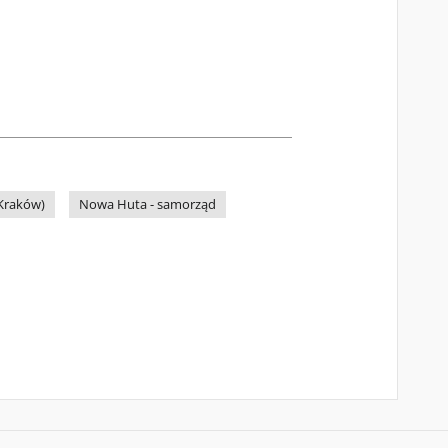
(Kraków)
Nowa Huta - samorząd