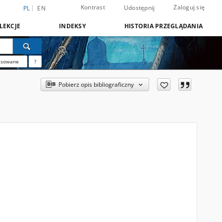
Kontrast
Zaloguj się
Udostępnij
PL
EN
LEKCJE
INDEKSY
HISTORIA PRZEGLĄDANIA
nsowane
?
Pobierz opis bibliograficzny