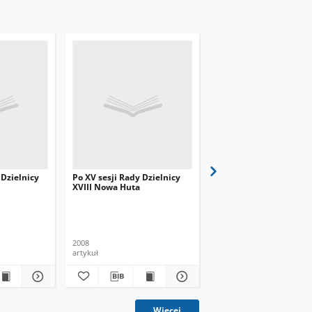
 Dzielnicy
Po XV sesji Rady Dzielnicy
Po XXIV sesji Rady Dzi
XVIII Nowa Huta
XVIII Nowa Huta
(f)
2008
2008
artykuł
artykuł
Więcej