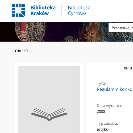
OBIEKT
OPIS
Tytuł:
Regulamin konkur
Data wydania:
2008
Typ zasobu:
artykuł