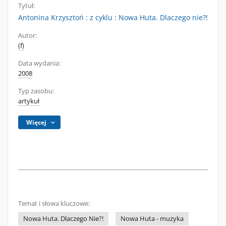
Tytuł:
Antonina Krzysztoń : z cyklu : Nowa Huta. Dlaczego nie?!
Autor:
(f)
Data wydania:
2008
Typ zasobu:
artykuł
Więcej
Temat i słowa kluczowe:
Nowa Huta. Dlaczego Nie?!
Nowa Huta - muzyka