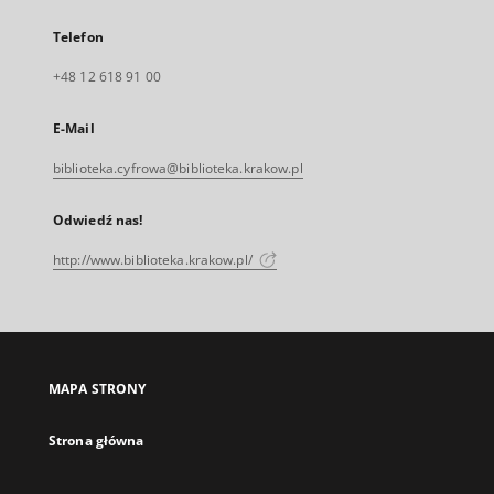
Telefon
+48 12 618 91 00
E-Mail
biblioteka.cyfrowa@biblioteka.krakow.pl
Odwiedź nas!
http://www.biblioteka.krakow.pl/
MAPA STRONY
Strona główna