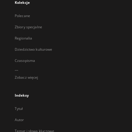
Kolekcje
Polecane
Zbiory specjalne
Regionalia
Dziedzictwo kulturowe
Czasopisma
...
Zobacz więcej
Indeksy
Tytuł
Autor
Temat i słowa kluczowe