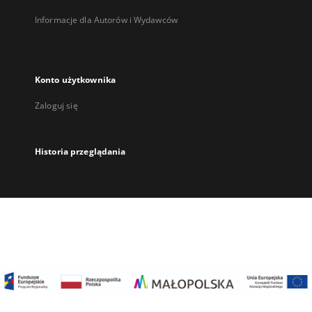
Informacje dla Autorów i Wydawców
Konto użytkownika
Zaloguj się
Historia przeglądania