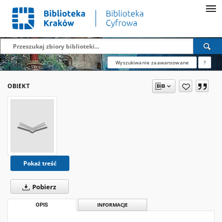
Wyszukiwanie zaawansowane
?
OBIEKT
Pokaż treść
Pobierz
OPIS
INFORMACJE