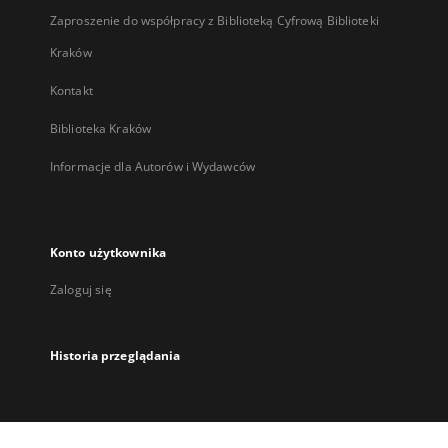
Zaproszenie do współpracy z Biblioteką Cyfrową Biblioteki
Kraków
Kontakt
Biblioteka Kraków
Informacje dla Autorów i Wydawców
Konto użytkownika
Zaloguj się
Historia przeglądania