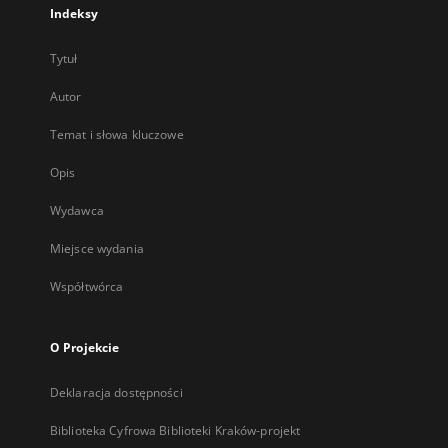
Indeksy
Tytuł
Autor
Temat i słowa kluczowe
Opis
Wydawca
Miejsce wydania
Współtwórca
O Projekcie
Deklaracja dostępności
Biblioteka Cyfrowa Biblioteki Kraków-projekt