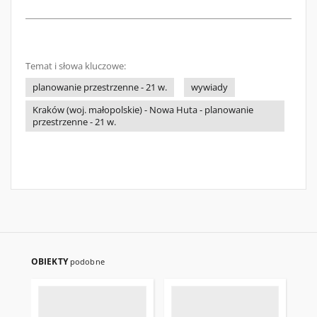
Temat i słowa kluczowe:
planowanie przestrzenne - 21 w.
wywiady
Kraków (woj. małopolskie) - Nowa Huta - planowanie
przestrzenne - 21 w.
OBIEKTY
podobne