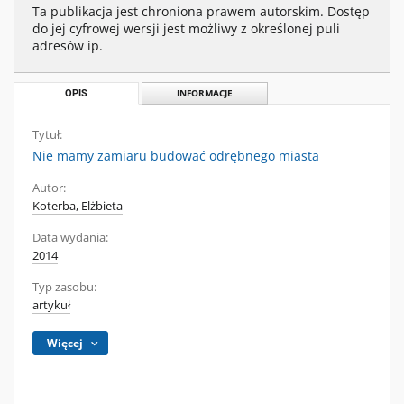
Ta publikacja jest chroniona prawem autorskim. Dostęp
do jej cyfrowej wersji jest możliwy z określonej puli
adresów ip.
OPIS
INFORMACJE
Tytuł:
Nie mamy zamiaru budować odrębnego miasta
Autor:
Koterba, Elżbieta
Data wydania:
2014
Typ zasobu:
artykuł
Więcej