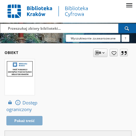
Wyszukiwanie zaawansowane
?
OBIEKT
Dostęp
ograniczony
Pokaż treść