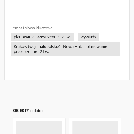
Temat i słowa kluczowe:
planowanie przestrzenne - 21 w.
wywiady
Kraków (woj. małopolskie) - Nowa Huta - planowanie
przestrzenne - 21 w.
OBIEKTY
podobne