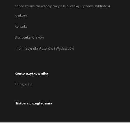
Zaproszenie do współpracy z Biblioteką Cyfrową Biblioteki
Kraków
Kontakt
Biblioteka Kraków
Informacje dla Autorów i Wydawców
Konto użytkownika
Zaloguj się
Historia przeglądania