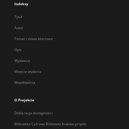
Indeksy
Tytuł
Autor
Temat i słowa kluczowe
Opis
Wydawca
Miejsce wydania
Współtwórca
O Projekcie
Deklaracja dostępności
Biblioteka Cyfrowa Biblioteki Kraków-projekt