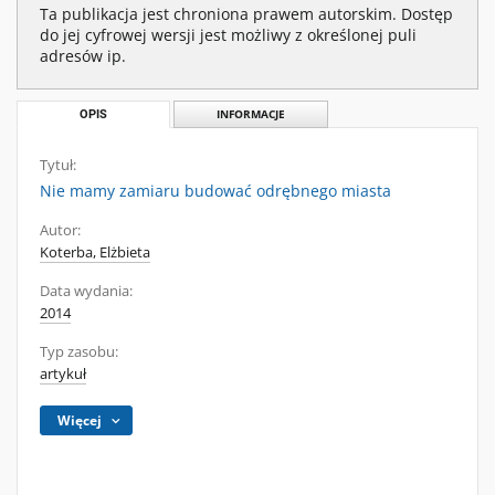
Ta publikacja jest chroniona prawem autorskim. Dostęp
do jej cyfrowej wersji jest możliwy z określonej puli
adresów ip.
OPIS
INFORMACJE
Tytuł:
Nie mamy zamiaru budować odrębnego miasta
Autor:
Koterba, Elżbieta
Data wydania:
2014
Typ zasobu:
artykuł
Więcej