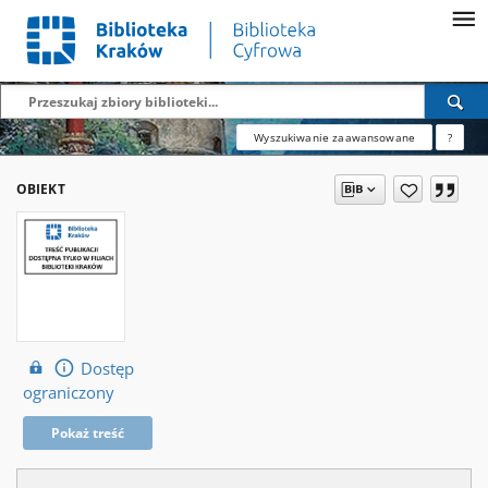
Wyszukiwanie zaawansowane
?
OBIEKT
Dostęp
ograniczony
Pokaż treść