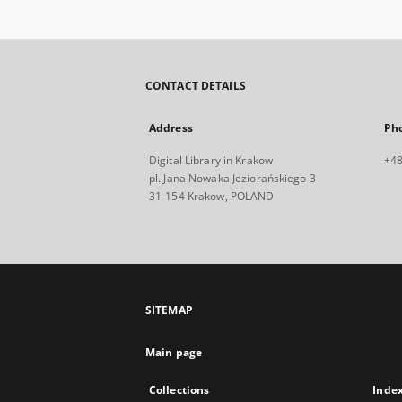
CONTACT DETAILS
Address
Ph
Digital Library in Krakow
+48
pl. Jana Nowaka Jeziorańskiego 3
31-154 Krakow, POLAND
SITEMAP
Main page
Collections
Inde