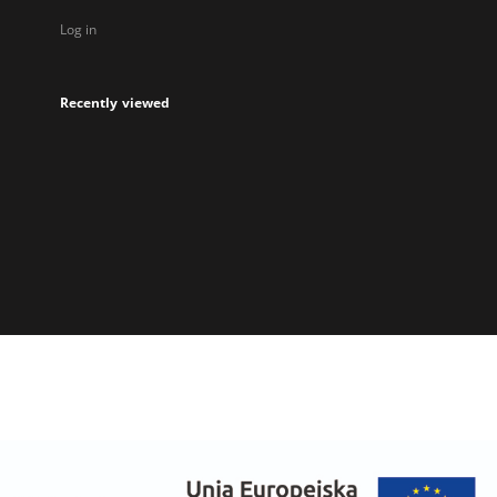
Log in
Recently viewed