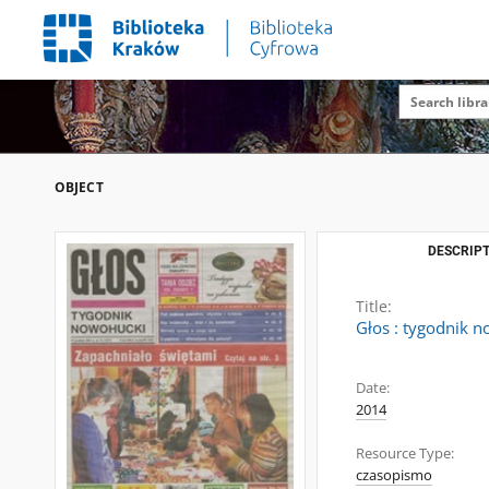
OBJECT
DESCRIPT
Title:
Głos : tygodnik n
Date:
2014
Resource Type:
czasopismo