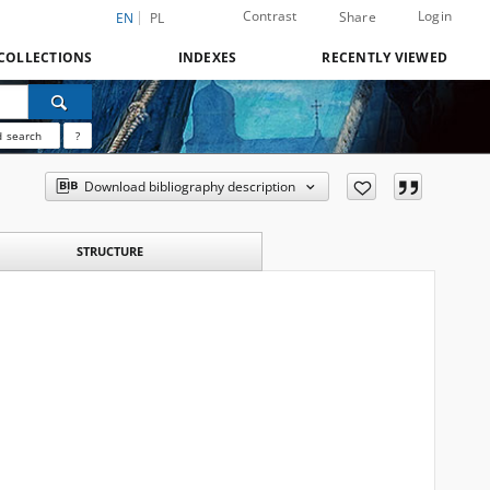
Contrast
Login
Share
EN
PL
COLLECTIONS
INDEXES
RECENTLY VIEWED
 search
?
Download bibliography description
STRUCTURE