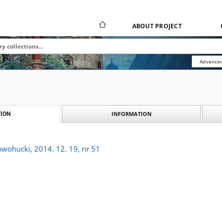
ABOUT PROJECT
Advanced
INFORMATION
ION
owohucki, 2014. 12. 19, nr 51