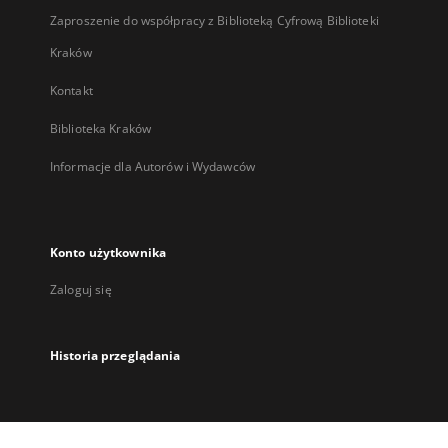
Zaproszenie do współpracy z Biblioteką Cyfrową Biblioteki
Kraków
Kontakt
Biblioteka Kraków
Informacje dla Autorów i Wydawców
Konto użytkownika
Zaloguj się
Historia przeglądania