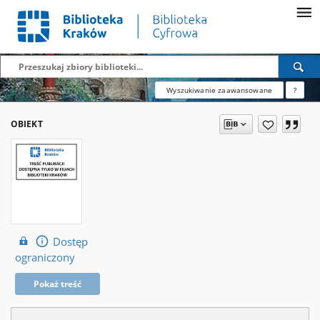
Wyszukiwanie zaawansowane
?
OBIEKT
Dostęp
ograniczony
Pokaż treść