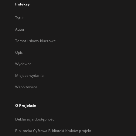
Indeksy
Tytuł
Autor
Temat i słowa kluczowe
Opis
Wydawca
Miejsce wydania
Współtwórca
O Projekcie
Deklaracja dostępności
Biblioteka Cyfrowa Biblioteki Kraków-projekt