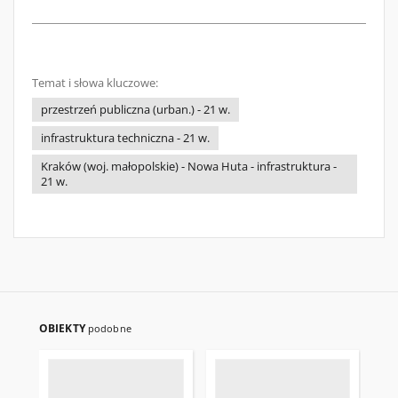
Temat i słowa kluczowe:
przestrzeń publiczna (urban.) - 21 w.
infrastruktura techniczna - 21 w.
Kraków (woj. małopolskie) - Nowa Huta - infrastruktura -
21 w.
OBIEKTY
podobne