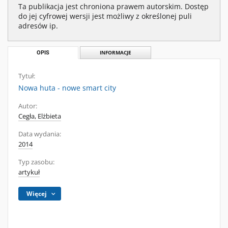
Ta publikacja jest chroniona prawem autorskim. Dostęp
do jej cyfrowej wersji jest możliwy z określonej puli
adresów ip.
OPIS
INFORMACJE
Tytuł:
Nowa huta - nowe smart city
Autor:
Cegła, Elżbieta
Data wydania:
2014
Typ zasobu:
artykuł
Więcej