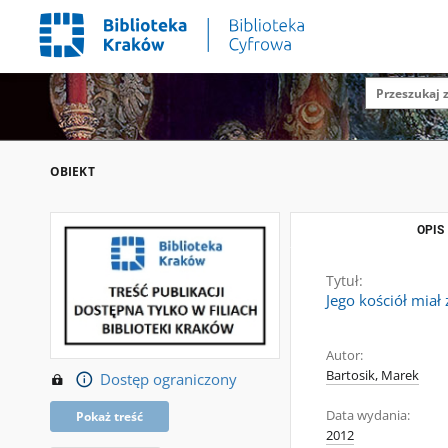
OBIEKT
OPIS
Tytuł:
Jego kościół mia
Autor:
Bartosik, Marek
Dostęp ograniczony
Data wydania:
Pokaż treść
2012