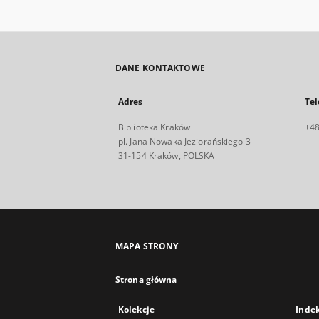
DANE KONTAKTOWE
Adres
Tel
Biblioteka Kraków
+48
pl. Jana Nowaka Jeziorańskiego 3
31-154 Kraków, POLSKA
MAPA STRONY
Strona główna
Kolekcje
Inde