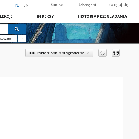
Kontrast
Zaloguj się
Udostępnij
PL
EN
LEKCJE
INDEKSY
HISTORIA PRZEGLĄDANIA
nsowane
?
Pobierz opis bibliograficzny