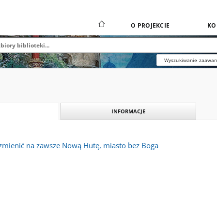
O PROJEKCIE
KO
Wyszukiwanie zaawa
INFORMACJE
ł zmienić na zawsze Nową Hutę, miasto bez Boga