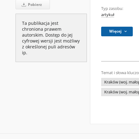
Pobierz
Typ zasobu:
artykuł
Ta publikacja jest
chroniona prawem
Więcej
autorskim. Dostęp do jej
cyfrowej wersji jest możliwy
z określonej puli adresów
ip.
Temat i słowa klucz
Kraków (woj. małopo
Kraków (woj. małopo