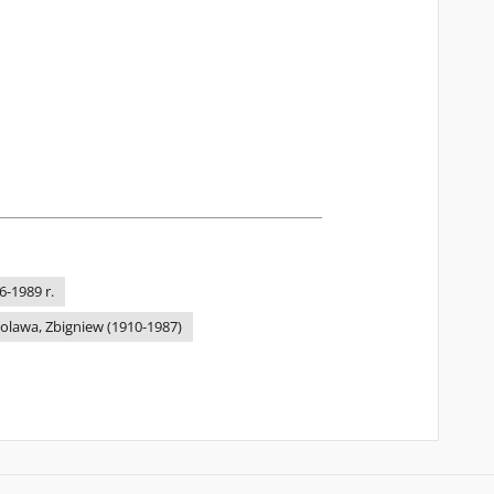
56-1989 r.
olawa, Zbigniew (1910-1987)